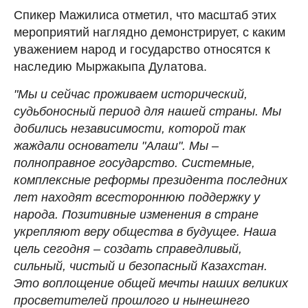
Спикер Мажилиса отметил, что масштаб этих
мероприятий наглядно демонстрирует, с каким
уважением народ и государство относятся к
наследию Мыржакыпа Дулатова.
"Мы и сейчас проживаем исторический,
судьбоносный период для нашей страны. Мы
добились независимости, которой так
жаждали основатели "Алаш". Мы –
полноправное государство. Системные,
комплексные реформы президента последних
лет находят всестороннюю поддержку у
народа. Позитивные изменения в стране
укрепляют веру общества в будущее. Наша
цель сегодня – создать справедливый,
сильный, чистый и безопасный Казахстан.
Это воплощение общей мечты наших великих
просветителей прошлого и нынешнего