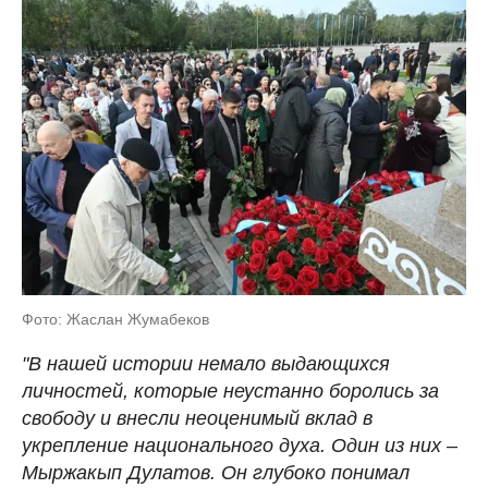
Фото: Жаслан Жумабеков
"В нашей истории немало выдающихся
личностей, которые неустанно боролись за
свободу и внесли неоценимый вклад в
укрепление национального духа. Один из них –
Мыржакып Дулатов. Он глубоко понимал