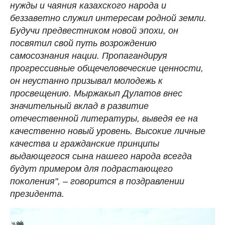
нужды и чаяния казахского народа и
беззаветно служил интересам родной земли.
Будучи предвестником новой эпохи, он
посвятил свой путь возрождению
самосознания нации. Пропагандируя
прогрессивные общечеловеческие ценности,
он неустанно призывал молодежь к
просвещению. Мыржакып Дулатов внес
значительный вклад в развитие
отечественной литературы, выведя ее на
качественно новый уровень. Высокие личные
качества и гражданские принципы
выдающегося сына нашего народа всегда
будут примером для подрастающего
поколения", – говорится в поздравлении
президента.