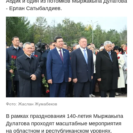
Абдик и один из потомков Мыржакыпа Дулатова
- Ерлан Сатыбалдиев.
Фото: Жаслан Жумабеков
В рамках празднования 140-летия Мыржакыпа
Дулатова проходят масштабные мероприятия
на областном и республиканском уровнях.