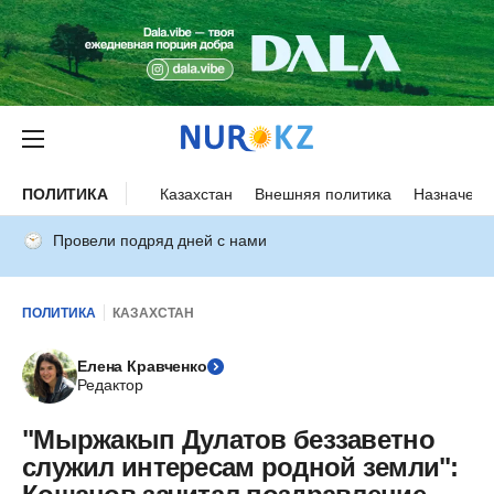
ПОЛИТИКА
Казахстан
Внешняя политика
Назначени
Провели подряд дней с нами
ПОЛИТИКА
КАЗАХСТАН
Елена Кравченко
Редактор
"Мыржакып Дулатов беззаветно
служил интересам родной земли":