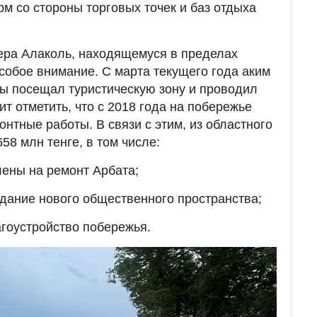
м со стороны торговых точек и баз отдыха
ера Алаколь, находящемуся в пределах
особое внимание. С марта текущего года аким
ы посещал туристическую зону и проводил
т отметить, что с 2018 года на побережье
нтные работы. В связи с этим, из областного
8 млн тенге, в том числе:
лены на ремонт Арбата;
оздание нового общественного пространства;
агоустройство побережья.