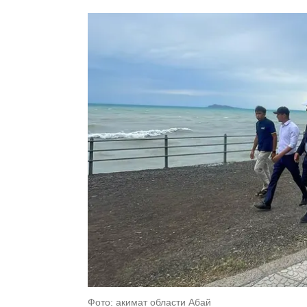
Фото: акимат области Абай