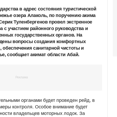
ударства в адрес состояния туристической
ежье озера Алаколь, по поручению акима
 Серик Туленбергенов провел экстренное
а с участием районного руководства и
енных государственных органов. На
ждены вопросы создания комфортных
 обеспечения санитарной чистоты и
ье, сообщает акимат области Абай.
ельными органами будет проведен рейд, в
 меры контроля. Особое внимание будет
ности владельцев моторных лодок. За