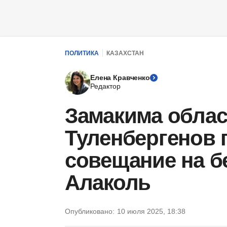
ПОЛИТИКА
КАЗАХСТАН
Елена Кравченко
Редактор
Замакима облас
Туленбергенов 
совещание на б
Алаколь
Опубликовано:
10 июля 2025, 18:38