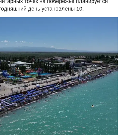
анитарных точек на побережье планируется
егодняшний день установлены 10.