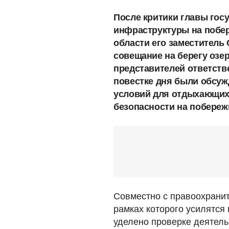
После критики главы гос
инфраструктуры на побер
области его заместитель
совещание на берегу озер
представителей ответств
повестке дня были обсу
условий для отдыхающих,
безопасности на побереж
Совместно с правоохранит
рамках которого усилятся
уделено проверке деятель