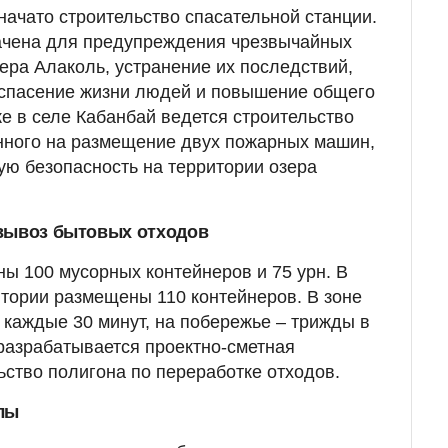
начато строительство спасательной станции.
ачена для предупреждения чрезвычайных
зера Алаколь, устранение их последствий,
 спасение жизни людей и повышение общего
же в селе Кабанбай ведется строительство
нного на размещение двух пожарных машин,
ую безопасность на территории озера
 вывоз бытовых отходов
ы 100 мусорных контейнеров и 75 урн. В
тории размещены 110 контейнеров. В зоне
 каждые 30 минут, на побережье – трижды в
разрабатывается проектно-сметная
ьство полигона по переработке отходов.
лы