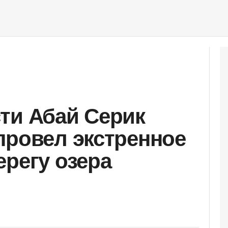
ти Абай Серик
провел экстренное
ерегу озера