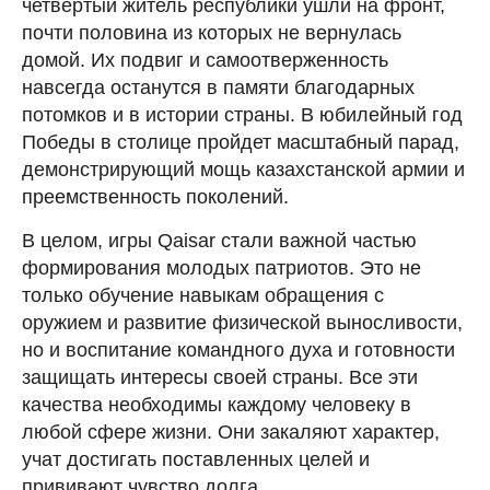
четвертый житель республики ушли на фронт,
почти половина из которых не вернулась
домой. Их подвиг и самоотверженность
навсегда останутся в памяти благодарных
потомков и в истории страны. В юбилейный год
Победы в столице пройдет масштабный парад,
демонстрирующий мощь казахстанской армии и
преемственность поколений.
В целом, игры Qaisar стали важной частью
формирования молодых патриотов. Это не
только обучение навыкам обращения с
оружием и развитие физической выносливости,
но и воспитание командного духа и готовности
защищать интересы своей страны. Все эти
качества необходимы каждому человеку в
любой сфере жизни. Они закаляют характер,
учат достигать поставленных целей и
прививают чувство долга.