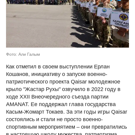
Фото: Али Галым
Как отметил в своем выступлении Ерлан
Кошанов, инициативу о запуске военно-
патриотического проекта Qaisar молодежное
крыло "Жастар Рухы" озвучило в 2022 году в
ходе XXII Внеочередного съезда партии
AMANAT. Ее поддержал глава государства
Касым-Жомарт Токаев. За эти годы игры Qaisar
состоялись и стали не просто военно-
спортивным мероприятием – они превратились
в настоящую школу мужества, патриотизма,