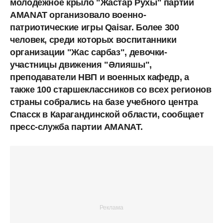
молодежное крыло "Жастар Рухы" партии
AMANAT организовало военно-
патриотические игры Qaisar. Более 300
человек, среди которых воспитанники
организации "Жас сарбаз", девочки-
участницы движения "Әлияшы",
преподаватели НВП и военных кафедр, а
также 100 старшеклассников со всех регионов
страны собрались на базе учебного центра
Спасск в Карагандинской области, сообщает
пресс-служба партии AMANAT.