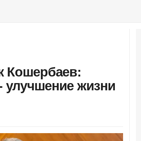
к Кошербаев:
 - улучшение жизни