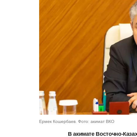
Ермек Кошербаев. Фото: акимат ВКО
В акимате Восточно-Каза