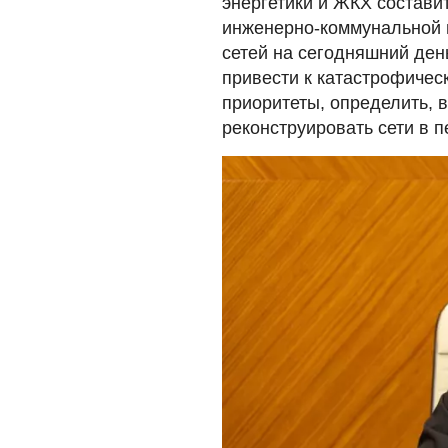
энергетики и ЖКХ состави
инженерно-коммунальной 
сетей на сегодняшний день
привести к катастрофичес
приоритеты, определить, в
реконструировать сети в п