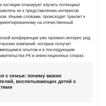
во юстиции планирует изучить потенциал
привлечь их к представлению интересов
жом. Иными словами, происходит транзит к
ориентированному на отечественный
еской конференции уже проявил интерес ряд
танских компаний, которые получат
 имеющимся опытом и в последующим
авительства РК в инвестиционных спорах.
я с семьи: почему важно
телей, воспитывающих детей с
стями