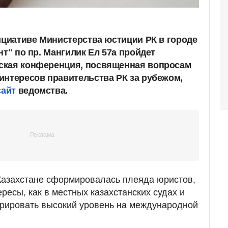
нициативе Министерства юстиции РК в городе
нт" по пр. Мангилик Ел 57а пройдет
ская конференция, посвященная вопросам
интересов правительства РК за рубежом,
сайт
ведомства.
Казахстане сформировалась плеяда юристов,
ресы, как в местных казахстанских судах и
трировать высокий уровень на международной