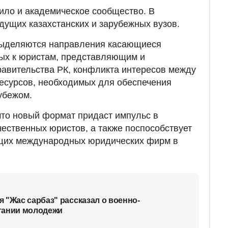
вило и академическое сообщество. В
дущих казахстанских и зарубежных вузов.
выделяются направления касающиеся
ых к юристам, представляющим и
вительства РК, конфликта интересов между
есурсов, необходимых для обеспечения
убежом.
 что новый формат придаст импульс в
чественных юристов, а также поспособствует
щих международных юридических фирм в
 "Жас сарбаз" рассказал о военно-
тании молодежи