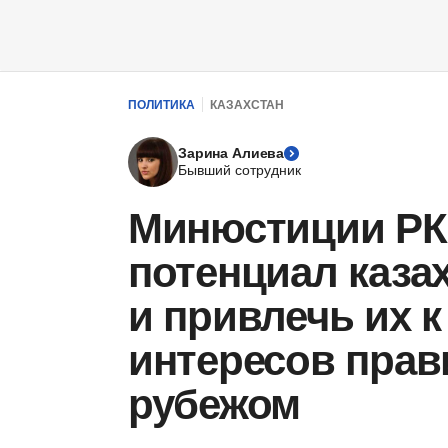
ПОЛИТИКА
КАЗАХСТАН
Зарина Алиева
Бывший сотрудник
Минюстиции РК 
потенциал каза
и привлечь их 
интересов прав
рубежом