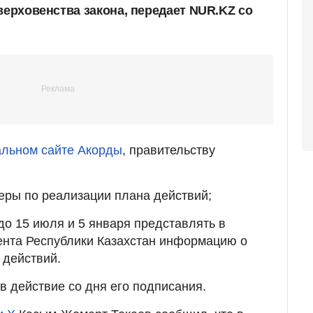
верховенства закона, передает NUR.KZ со
льном сайте Акорды
, правительству
еры по реализации плана действий;
до 15 июля и 5 января представлять в
нта Республики Казахстан информацию о
 действий.
в действие со дня его подписания.