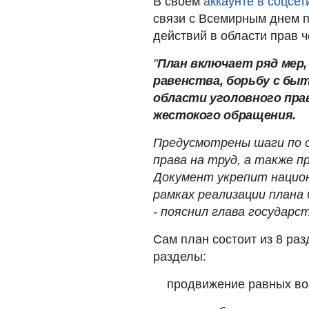
В своем
аккаунте в соцсет
связи с Всемирным днем п
действий в области прав ч
"
План включает ряд мер,
равенства, борьбу с бы
области уголовного пра
жестокого обращения.
Предусмотрены шаги по о
права на труд, а также п
Документ укрепит национ
рамках реализации плана
- пояснил глава государст
Сам план состоит из 8 раз
разделы:
продвижение равных во