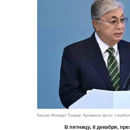
Касым-Жомарт Токаев. Архивное фото: t.me/bor
В пятницу, 8 декабря, пр