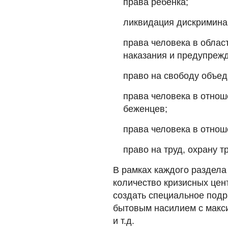
права ребенка;
ликвидация дискримина
права человека в облас
наказания и предупрежд
право на свободу объед
права человека в отнош
беженцев;
права человека в отнош
право на труд, охрану 
В рамках каждого раздела
количество кризисных цен
создать специальное подр
бытовым насилием с макс
и т.д.