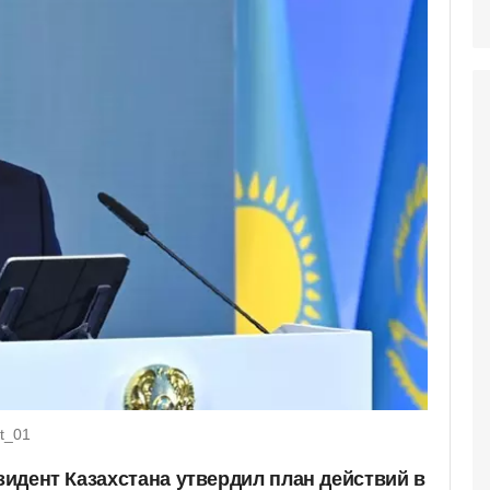
t_01
езидент Казахстана утвердил план действий в