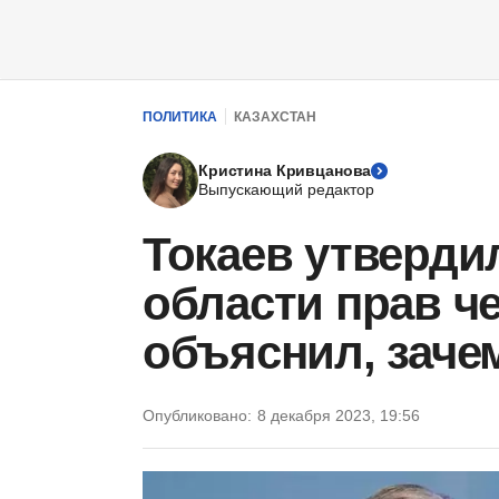
ПОЛИТИКА
КАЗАХСТАН
Кристина Кривцанова
Выпускающий редактор
Токаев утверди
области прав ч
объяснил, заче
Опубликовано:
8 декабря 2023, 19:56