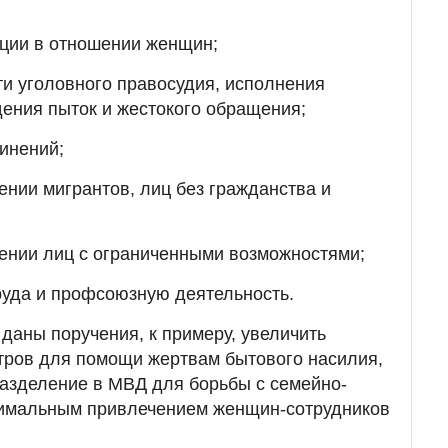
ции в отношении женщин;
ти уголовного правосудия, исполнения
ения пыток и жестокого обращения;
инений;
ении мигрантов, лиц без гражданства и
ении лиц с ограниченными возможностями;
труда и профсоюзную деятельность.
 даны поручения, к примеру, увеличить
тров для помощи жертвам бытового насилия,
азделение в МВД для борьбы с семейно-
имальным привлечением женщин-сотрудников