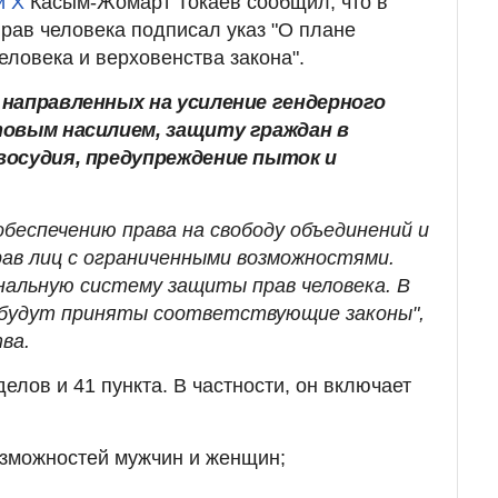
и X
Касым-Жомарт Токаев сообщил, что в
рав человека подписал указ "О плане
еловека и верховенства закона".
 направленных на усиление гендерного
товым насилием, защиту граждан в
восудия, предупреждение пыток и
беспечению права на свободу объединений и
рав лиц с ограниченными возможностями.
альную систему защиты прав человека. В
 будут приняты соответствующие законы",
ва.
делов и 41 пункта. В частности, он включает
зможностей мужчин и женщин;