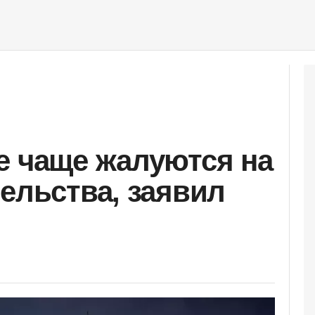
е чаще жалуются на
тельства, заявил