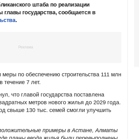
ликанского штаба по реализации
 главы государства, сообщается в
льства
.
 меры по обеспечению строительства 111 млн
 течение 7 лет.
ул, что главой государства поставлена
квадратных метров нового жилья до 2029 года.
год свыше 130 тыс. семей смогли улучшить
положительные примеры в Астане, Алматы
где планы ввода жилья были перевыполнены.