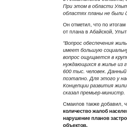
При этом в области Улыт
областях планы не были д
️Он отметил, что по итога
от плана в Абайской, Улыт
"Вопрос обеспечения жиль
имеет большую социальн
вопрос ощущается в круп
нуждающихся в жилье из
600 тыс. человек. Данны
поэтапно. Для этого у на
Концепции развития жили
сказал премьер-министр.
Смаилов также добавил, 
количество жалоб населе
нарушение планов застро
объектов.