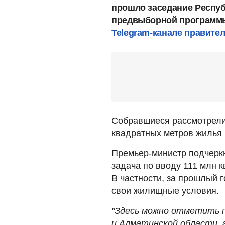
прошло заседание Респуб
предвыборной программы
Telegram-канале правите
Собравшиеся рассмотрели
квадратных метров жилья в
Премьер-министр подчеркн
задача по вводу 111 млн 
В частности, за прошлый 
свои жилищные условия.
"Здесь можно отметить 
и Алматинской области, 