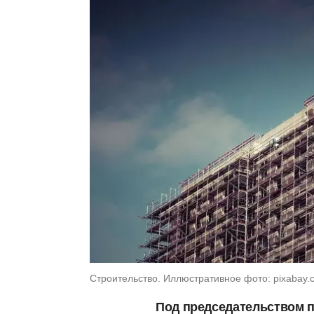
Строительство. Иллюстративное фото: pixabay.
Под председательством 