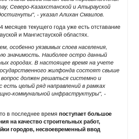
ау, Северо-Казахстанской и Атырауской
остигнуты", - указал Алихан Смаилов.
м 4 месяцев текущего года уже есть отставание
ауской и Мангистауской областях.
ем, особенно уязвимых слоев населения,
ую значимость. Наиболее остро данный
ных городах. В настоящее время на учете
 государственного жилфонда состоят свыше
й вопрос должен решаться системно и
с есть целый ряд направлений в рамках
щно-коммунальной инфраструктуры", -
что в последнее время
поступает большое
ния на качество строительных работ,
йки городов, несвоевременный ввод