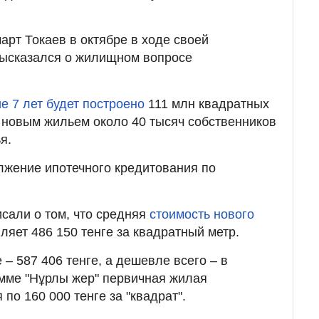
рт Токаев в октябре в ходе своей
ысказался о жилищном вопросе
ие 7 лет будет построено
111 млн квадратных
 новым жильем около 40 тысяч собственников
я.
лжение ипотечного кредитования по
исали о том, что средняя
стоимость нового
ляет 486 150 тенге за квадратный метр.
 – 587 406 тенге, а дешевле всего – в
амме "Нұрлы жер" первичная жилая
по 160 000 тенге за "квадрат".