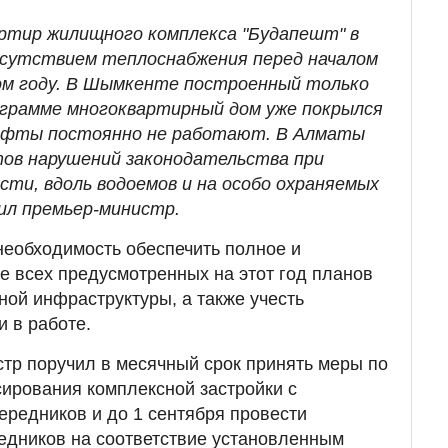
вартир жилищного комплекса "Будапешт" в
тсутствием теплоснабжения перед началом
ом году. В Шымкенте построенный только
ограмме многоквартирный дом уже покрылся
ифты постоянно не работают. В Алматы
ов нарушений законодательства при
сти, вдоль водоемов и на особо охраняемых
лил премьер-министр.
 необходимость обеспечить полное и
 всех предусмотренных на этот год планов
ной инфраструктуры, а также учесть
 в работе.
стр поручил в месячный срок принять меры по
ирования комплексной застройки с
редников и до 1 сентября провести
едников на соответствие установленным