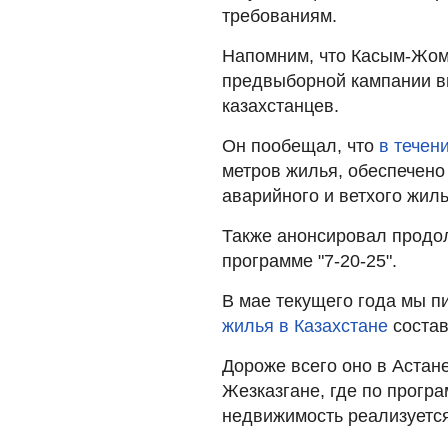
требованиям.
Напомним, что Касым-Жома
предвыборной кампании в
казахстанцев.
Он пообещал, что
в течен
метров жилья, обеспечено
аварийного и ветхого жиль
Также анонсировал продо
программе "7-20-25".
В мае текущего года мы п
жилья в Казахстане
состав
Дороже всего оно в Астане
Жезказгане, где по прогр
недвижимость реализуется 