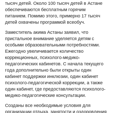
тысяч детей. Около 100 тысяч детей в Астане
обеспечиваются бесплатным горячим
питанием. Помимо этого, примерно 17 тысяч
детей охвачены программой всеобуч.
Заместитель акима Астаны заявил, что
пристальное внимание уделяется детям с
особыми образовательными потребностями.
Ежегодно увеличивается количество
коррекционных, психолого-медико-
педагогических кабинетов. С начала текущего
года дополнительно были открыты один
кабинет поддержки инклюзии, один кабинет
психолого-педагогической коррекции, а также
один кабинет, где предоставляются психолого-
медико-педагогические консультации.
Созданы все необходимые условия для
организации отдыха, занятости и оздоровления