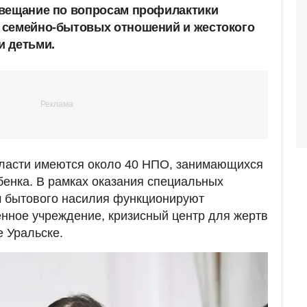
овещание по вопросам профилактики
 семейно-бытовых отношений и жестокого
и детьми.
бласти имеются около 40 НПО, занимающихся
бенка. В рамках оказания специальных
м бытового насилия функционируют
нное учреждение, кризисный центр для жертв
е Уральске.