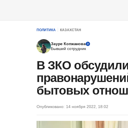
ПОЛИТИКА
КАЗАХСТАН
Зауре Копжанова
Бывший сотрудник
В ЗКО обсудил
правонарушений
бытовых отнош
Опубликовано:
14 ноября 2022, 18:02