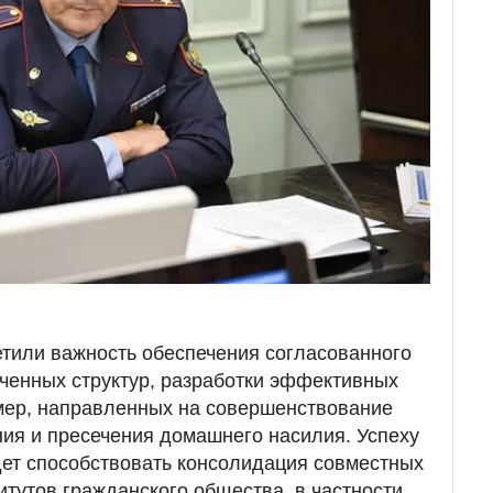
тили важность обеспечения согласованного
ченных структур, разработки эффективных
мер, направленных на совершенствование
ия и пресечения домашнего насилия. Успеху
дет способствовать консолидация совместных
итутов гражданского общества, в частности,