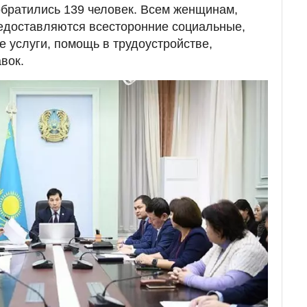
обратились 139 человек. Всем женщинам,
редоставляются всесторонние социальные,
е услуги, помощь в трудоустройстве,
вок.