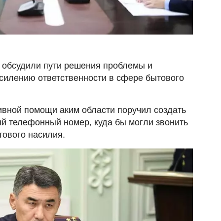
 обсудили пути решения проблемы и
силению ответственности в сфере бытового
ивной помощи аким области поручил создать
й телефонный номер, куда бы могли звонить
тового насилия.