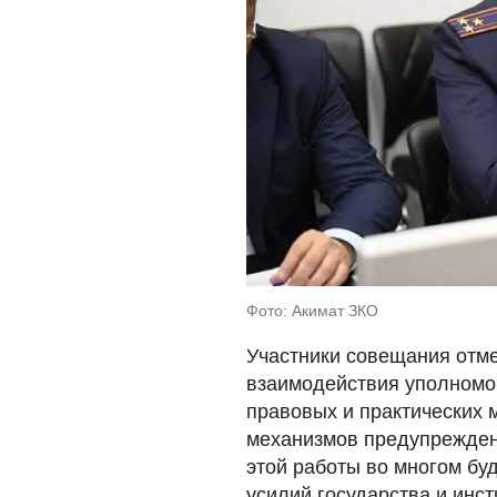
Фото: Акимат ЗКО
Участники совещания отме
взаимодействия уполномо
правовых и практических 
механизмов предупрежден
этой работы во многом бу
усилий государства и инст