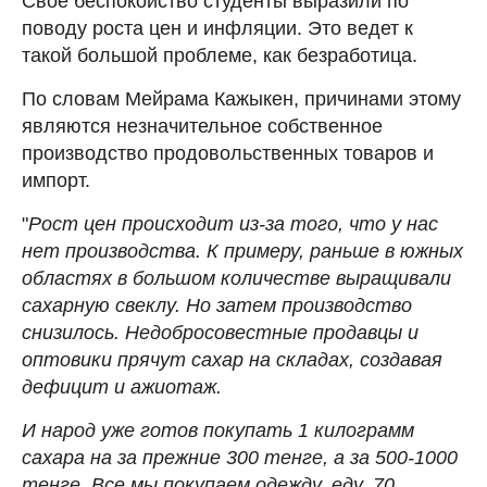
Свое беспокойство студенты выразили по
поводу роста цен и инфляции. Это ведет к
такой большой проблеме, как безработица.
По словам Мейрама Кажыкен, причинами этому
являются незначительное собственное
производство продовольственных товаров и
импорт.
"
Рост цен происходит из-за того, что у нас
нет производства. К примеру, раньше в южных
областях в большом количестве выращивали
сахарную свеклу. Но затем производство
снизилось. Недобросовестные продавцы и
оптовики прячут сахар на складах, создавая
дефицит и ажиотаж.
И народ уже готов покупать 1 килограмм
сахара на за прежние 300 тенге, а за 500-1000
тенге. Все мы покупаем одежду, еду. 70