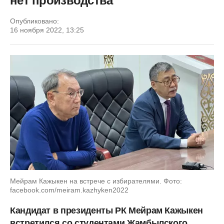
нет производства
Опубликовано:
16 ноября 2022, 13:25
Мейрам Кажыкен на встрече с избирателями. Фото:
facebook.com/meiram.kazhyken2022
Кандидат в президенты РК Мейрам Кажыкен
встретился со студентами Жамбылского