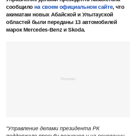
сообщило
на своем официальном сайте
, что
акиматам новых Абайской и Улытауской
областей были переданы 13 автомобилей
марок Mercedes-Benz и Skoda.
"Управление делами президента РК
поддержало просьбу регионов и на основании