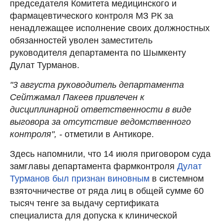
председателя Комитета медицинского и
фармацевтического контроля МЗ РК за
ненадлежащее исполнение своих должностных
обязанностей уволен заместитель
руководителя департамента по Шымкенту
Дулат Турманов.
"3 августа руководитель департамента
Сейтжамал Пакеев привлечен к
дисциплинарной ответственности в виде
выговора за отсутствие ведомственного
контроля", -
отметили в Антикоре.
Здесь напомнили, что 14 июля приговором суда
замглавы департамента фармконтроля
Дулат
Турманов был признан виновным
в системном
взяточничестве от ряда лиц в общей сумме 60
тысяч тенге за выдачу сертификата
специалиста для допуска к клинической