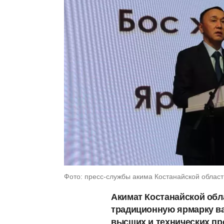
Фото: пресс-службы акима Костанайской област
Акимат Костанайской обл
традиционную ярмарку ва
высших и технических п