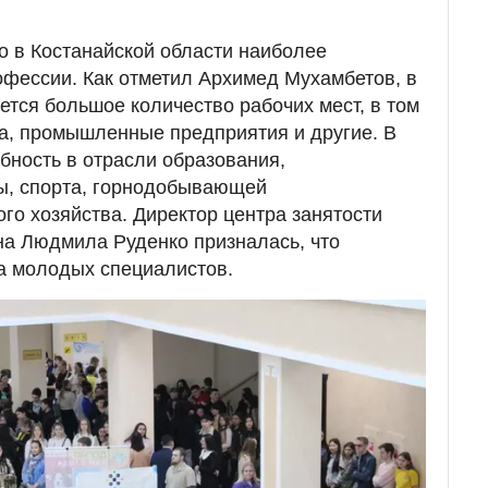
о в Костанайской области наиболее
фессии. Как отметил Архимед Мухамбетов, в
ется большое количество рабочих мест, в том
а, промышленные предприятия и другие. В
бность в отрасли образования,
ры, спорта, горнодобывающей
го хозяйства. Директор центра занятости
на Людмила Руденко призналась, что
а молодых специалистов.