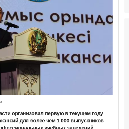
и
асти организовал первую в текущем году
кансий для более чем 1 000 выпускников
рофессиональных учебных заведений.