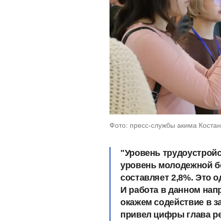
Фото: пресс-службы акима Костан
"Уровень трудоустройс
уровень молодежной б
составляет 2,8%. Это о
И работа в данном нап
окажем содействие в за
привел цифры глава ре