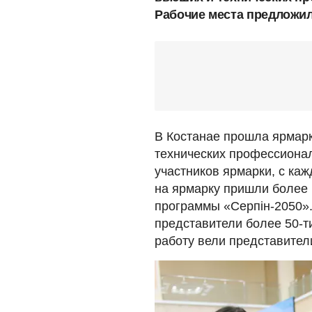
Рабочие места предложил
В Костанае прошла ярмарк
технических профессиона
участников ярмарки, с каж
на ярмарку пришли более 
программы «Серпін-2050»
представители более 50-ти
работу вели представител