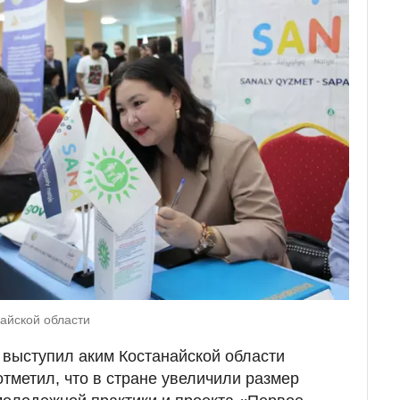
айской области
выступил аким Костанайской области
тметил, что в стране увеличили размер