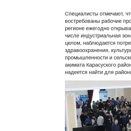
Специалисты отмечают, чт
востребованы рабочие про
регионе ежегодно открыва
числе индустриальная зон
целом, наблюдается потре
здравоохранения, культу
промышленности и сельско
акимата Карасуского райо
надеется найти для район