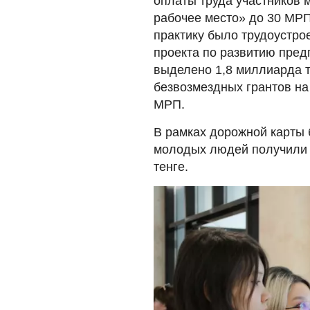
оплаты труда участников 
рабочее место» до 30 МРП
практику было трудоустро
проекта по развитию пред
выделено 1,8 миллиарда т
безвозмездных грантов на
МРП.
В рамках дорожной карты 
молодых людей получили 
тенге.