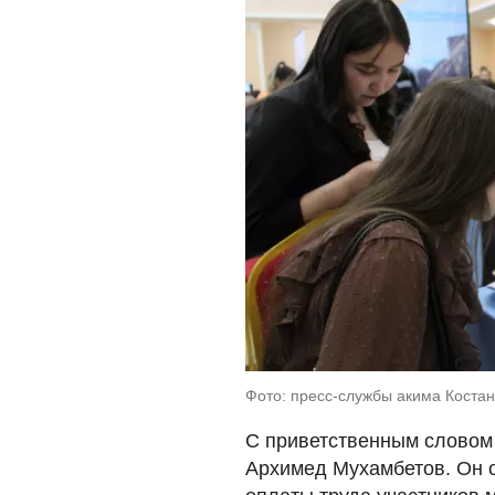
Фото: пресс-службы акима Костан
С приветственным словом 
Архимед Мухамбетов. Он о