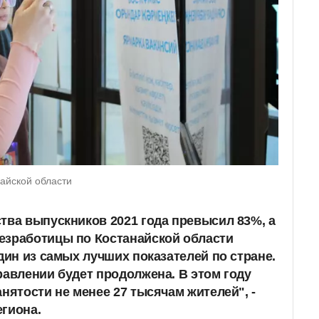
айской области
тва выпускников 2021 года превысил 83%, а
езработицы по Костанайской области
дин из самых лучших показателей по стране.
равлении будет продолжена. В этом году
нятости не менее 27 тысячам жителей", -
гиона.