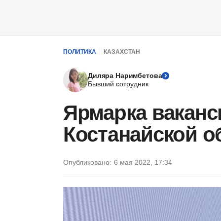
ПОЛИТИКА
КАЗАХСТАН
Диляра Наримбетова
Бывший сотрудник
Ярмарка ваканс
Костанайской о
Опубликовано:
6 мая 2022, 17:34