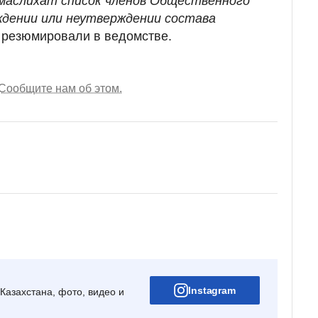
маслихат список членов Общественного
ждении или неутверждении состава
- резюмировали в ведомстве.
Сообщите нам об этом.
Instagram
Казахстана, фото, видео и