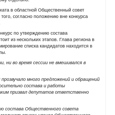
хата в областной Общественный совет
 того, согласно положению вне конкурса
.
конкурс по утверждению состава
оит из нескольких этапов. Глава региона в
мирование списка кандидатов находится в
пы.
и, ни во время сессии не вмешивался в
м прозвучало много предложений и обращений
осительно состава и работы
аким призвал депутатов ответственно
ию состава Общественного совета