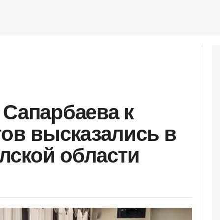
 Сапарбаева к
тов высказались в
лской области