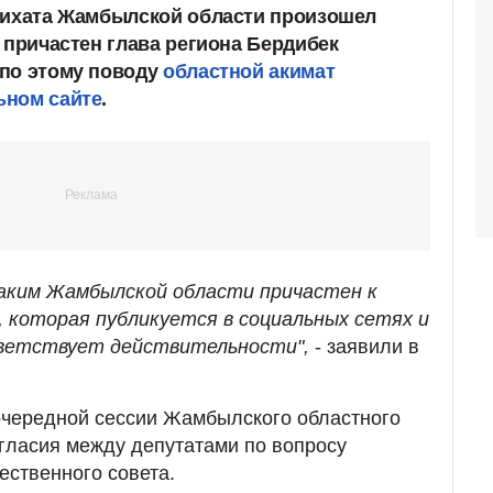
лихата Жамбылской области произошел
 причастен глава региона Бердибек
 по этому поводу
областной акимат
ьном сайте
.
аким Жамбылской области причастен к
, которая публикуется в социальных сетях и
ветствует действительности",
- заявили в
 очередной сессии Жамбылского областного
гласия между депутатами по вопросу
ственного совета.