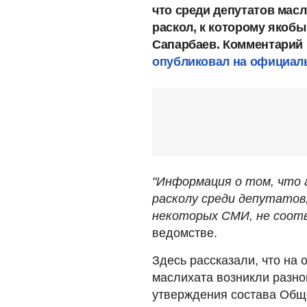
что среди депутатов мас
раскол, к которому якобы
Сапарбаев. Комментарий
опубликовал на официал
"Информация о том, что 
расколу среди депутатов
некоторых СМИ, не соот
ведомстве.
Здесь рассказали, что на
маслихата возникли разно
утверждения состава Обще