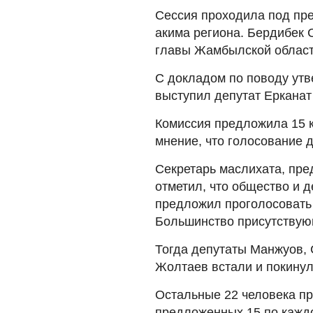
Сессия проходила под пре
акима региона. Бердибек 
главы Жамбылской област
С докладом по поводу ут
выступил депутат Ерканат
Комиссия предложила 15 
мнение, что голосование 
Секретарь маслихата, пр
отметил, что общество и д
предложил проголосовать 
Большинство присутствую
Тогда депутаты Манжуов, 
Жолтаев встали и покинул
Остальные 22 человека пр
предложенных 15 по кажд