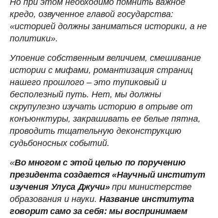
Но при этом необходимо помнить важное
кредо, озвученное главой государства:
«историей должны заниматься историки, а не
политики».
Упоение собственным величием, смешивание
истории с мифами, романтизация страниц
нашего прошлого – это тупиковый и
бесполезный путь. Нет, мы должны
скрупулезно изучать историю в отрыве от
конъюнктуры, закрашивать ее белые пятна,
проводить тщательную деконструкцию
судьбоносных событий.
«
Во многом с этой целью по поручению
президента создается «Научный институт
изучения Улуса Джучи»
при министерстве
образования и науки.
Название института
говорит само за себя: мы воспринимаем