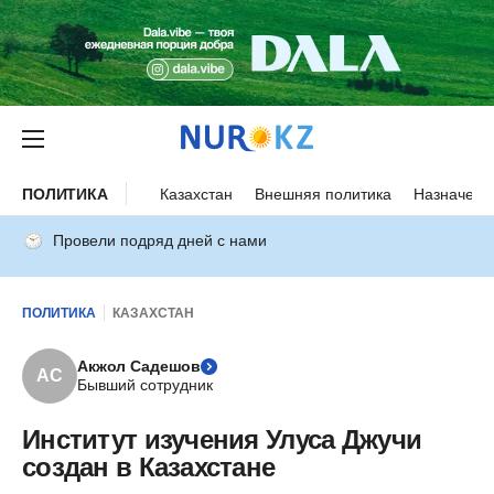
ПОЛИТИКА
Казахстан
Внешняя политика
Назначени
Провели подряд дней с нами
ПОЛИТИКА
КАЗАХСТАН
Акжол Садешов
АС
Бывший сотрудник
Институт изучения Улуса Джучи
создан в Казахстане