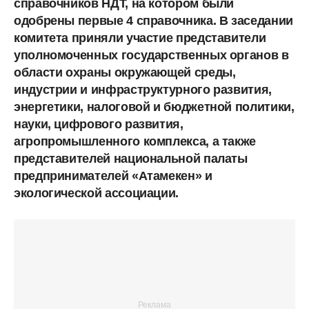
справочников НДТ, на котором были
одобрены первые 4 справочника. В заседании
комитета приняли участие представители
уполномоченных государственных органов в
области охраны окружающей среды,
индустрии и инфраструктурного развития,
энергетики, налоговой и бюджетной политики,
науки, цифрового развития,
агропромышленного комплекса, а также
представителей национальной палаты
предпринимателей «Атамекен» и
экологической ассоциации.