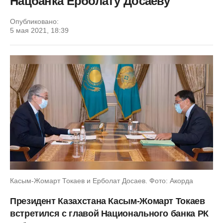
Нацбанка Ерболату Досаеву
Опубликовано:
5 мая 2021, 18:39
Касым-Жомарт Токаев и Ерболат Досаев. Фото: Акорда
Президент Казахстана Касым-Жомарт Токаев
встретился с главой Национального банка РК