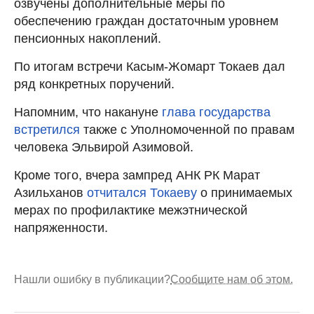
озвучены дополнительные меры по
обеспечению граждан достаточным уровнем
пенсионных накоплений.
По итогам встречи Касым-Жомарт Токаев дал
ряд конкретных поручений.
Напомним, что накануне
глава государства
встретился
также с Уполномоченной по правам
человека Эльвирой Азимовой.
Кроме того, вчера зампред АНК РК Марат
Азильханов
отчитался Токаеву
о принимаемых
мерах по профилактике межэтнической
напряженности.
Нашли ошибку в публикации?
Сообщите нам об этом.