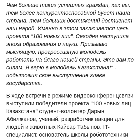
Чем больше таких успешных граждан, как вы,
тем более конкурентоспособной будет наша
страна, тем больших достижений достигнет
наш народ. Именно в этом заключается цель
проекта "100 новых лиц". Сегодня наступила
эпоха образования и науки. Призываю
мыслящую, прогрессивную молодежь
работать на благо нашей страны. Это вам по
силам. Я верю в молодежь Казахстана!" -
подытожил свое выступление глава
государства.
В ходе встречи в режиме видеоконференцсвязи
выступили победители проекта "100 новых лиц
Казахстана" студент-волонтер Дарын
Абилжанов, ученый, разработчик вакцин для
людей и животных Кайсар Табынов, IT-
специалист, основатель школы робототехники