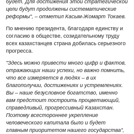
будет. Для достижения этой стратегической
цели будут продолжены систематические
реформы", – отметил Касым-Жомарт Токаев.
По мнению президента, благодаря единству и
согласию в обществе, созидательному труду
всех казахстанцев страна добилась серьезного
прогресса.
"Здесь можно привести много цифр и фактов,
отражающих наши успехи, но важно помнить,
что все измеряется в людях – в их
благополучии, достижениях и устремлениях.
Вы – наше безусловное богатство, именно
вам предстоит построить процветающий,
справедливый, прогрессивный Казахстан.
Поэтому всестороннее укрепление
человеческого капитала было и будет
главным приоритетом нашего государства",