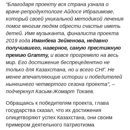
"Благодаря проекту вся страна узнала о
враче-репродуктологе Айдосе Ибрагимове,
который своей уникальной методикой лечения
помог многим людям обрести счастье иметь
детей. Имя музыканта, финалиста проекта
2019 года
Иманбека Зейкенова, недавно
получившего, наверное, самую престижную
премию Grammy,
и вовсе прогремело на весь
мир. Его достижение беспрецедентно не
только для Казахстана, но и всего СНГ. Не
менее впечатляющие истории и победителей
нынешнего четвертого сезона проекта", –
подчеркнул Касым-Жомарт Токаев.
Обращаясь к победителям проекта, глава
государства сказал, что их достижения
олицетворяют успех Казахстана, они своим
примером деятельного патриотизма