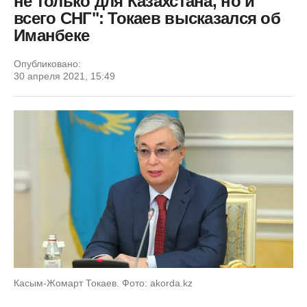
не только для Казахстана, но и
всего СНГ": Токаев высказался об
Иманбеке
Опубликовано:
30 апреля 2021, 15:49
Касым-Жомарт Токаев. Фото: akorda.kz