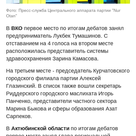
Фото: Пресс-служба Центрального аппарата партии "Nur
Otan"
В
ВКО
первое место по итогам дебатов занял
предприниматель Лукбек Тумашинов. С
отставанием на 4 голоса на втором месте
расположилась представитель системы
здравоохранения Зарина Камасова.
На третьем месте - председатель Курчатовского
городского филиала партии Алексей
Глазинский. В список также вошли секретарь
Риддерского городского маслихата Игорь
Панченко, представители частного сектора
Марина Быкова и сферы образования Азат
Сарпеков.
В
Актюбинской области
по итогам дебатов