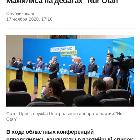
Мажилиса на дебатах "Nur Otan"
Опубликовано:
17 ноября 2020, 17:16
Фото: Пресс-служба Центрального аппарата партии "Nur
Otan"
В ходе областных конференций
определились кандидаты в партийный список