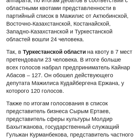
аппарата, по итогам дебатов в соответствии с
областными квотами представленности в
партийный список в Мажилис от Актюбинской,
Восточно-Казахстанской, Костанайской,
Западно-Казахстанской и Туркестанской
областей вошли 24 человека.
Так, в
Туркестанской области
на квоту в 7 мест
претендовали 23 человека. В итоге больше
всех голосов набрал предприниматель Кайнар
Абасов – 127. Он обошел действующего
депутата Мажилиса Кудайбергена Ержана, у
которого 120 голосов.
Также по итогам голосования в список
представитель бизнеса Сырым Ертаев,
представитель сферы культуры Молдир
Бахытжанова, государственный служащий
Гульжан Курманбекова, представитель частного