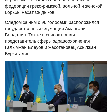
первое место занял глава региональной
федерации греко-римской, вольной и женской
борьбы Рахат Сыдыков.
Следом за ним с 96 голосами расположился
государственный служащий Амангали
Бердалин. Также в список вошли
представитель сферы здравоохранения
Галымжан Елеуов и жасотановец Асылжан
Буркиталин.