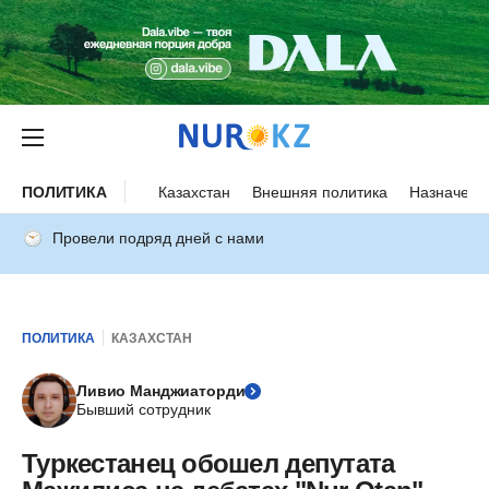
ПОЛИТИКА
Казахстан
Внешняя политика
Назначени
Провели подряд дней с нами
ПОЛИТИКА
КАЗАХСТАН
Ливио Манджиаторди
Бывший сотрудник
Туркестанец обошел депутата