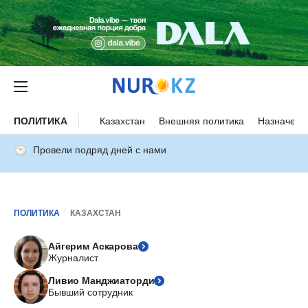
ПОЛИТИКА
Казахстан
Внешняя политика
Назначени
Провели подряд дней с нами
ПОЛИТИКА
КАЗАХСТАН
Айгерим Аскарова
Журналист
Ливио Манджиаторди
Бывший сотрудник