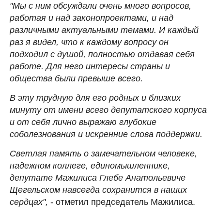
"Мы с ним обсуждали очень много вопросов,
работая и над законопроектами, и над
различными актуальными темами. И каждый
раз я видел, что к каждому вопросу он
подходил с душой, полностью отдавая себя
работе. Для него интересы страны и
общества были превыше всего.
В эту трудную для его родных и близких
минуту от имени всего депутатского корпуса
и от себя лично выражаю глубокие
соболезнования и искренние слова поддержки.
Светлая память о замечательном человеке,
надежном коллеге, единомышленнике,
депутате Мажилиса Глебе Анатольевиче
Щегельском навсегда сохранится в наших
сердцах",
- отметил председатель Мажилиса.