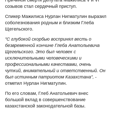
созывов стал сердечный приступ.
Спикер Мажилиса Нурлан Нигматулин выразил
соболезнования родным и близким
Глеба
Щегельского.
"С глубокой скорбью воспринял весть о
безвременной кончине Глеба Анатольевича
Щегельского. Это был человек с
исключительными человеческими и
профессиональными качествами, очень
чуткий, внимательный и ответственный. Он
был истинным патриотом Казахстана",
-
отметил Нурлан Нигматулин.
По его словам, Глеб Анатольевич внес
большой вклад в совершенствование
казахстанской законодательной базы.