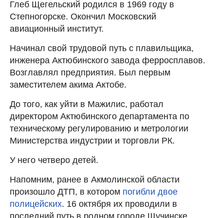
Глеб Щегельский родился в 1969 году в
Степногорске. Окончил Московский
авиационный институт.
Начинал свой трудовой путь с плавильщика,
инженера Актюбинского завода ферросплавов.
Возглавлял предприятия. Был первым
заместителем акима Актобе.
До того, как уйти в Мажилис, работал
директором Актюбинского департамента по
техническому регулированию и метрологии
Министерства индустрии и торговли РК.
У него четверо детей.
Напомним, ранее в Акмолинской области
произошло ДТП, в котором
погибли двое
полицейских
. 16 октября их проводили в
последний путь в родном городе Щучинске.