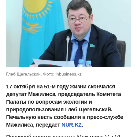
Глеб Щегельский. Фото: inbusiness.kz
17 октября на 51-м году жизни скончался
депутат Мажилиса, председатель Комитета
Палаты по вопросам экологии и
природопользования Глеб Щегельский.
Печальную весть сообщили в пресс-службе
Мажилиса, передает
NUR.KZ
.
Причиной смерти депутата Мажилиса V и VI