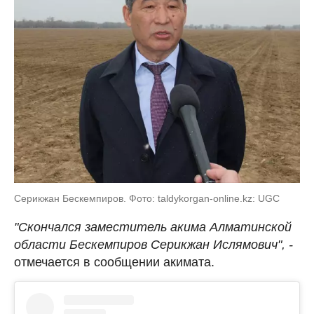
Серикжан Бескемпиров. Фото: taldykorgan-online.kz: UGC
"Скончался заместитель акима Алматинской
области Бескемпиров Серикжан Ислямович", -
отмечается в сообщении акимата.