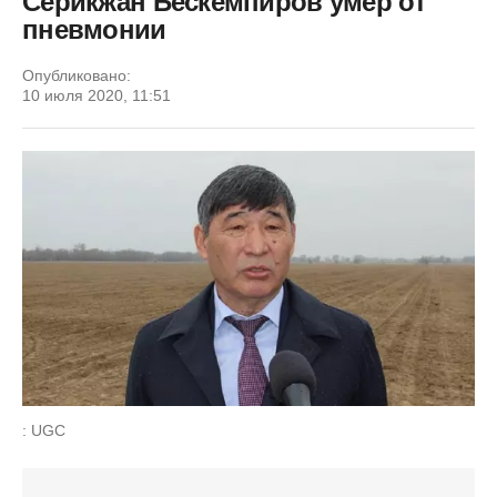
Серикжан Бескемпиров умер от
пневмонии
Опубликовано:
10 июля 2020, 11:51
: UGC