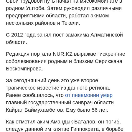
Свой трудовой путь начал на мясокомбинате в
родном Уштобе. Затем руководил различными
предприятиями области, работал акимом
нескольких районов и Текели.
С 2012 года занял пост замакима Алматинской
области.
Редакция портала NUR.KZ выражает искренние
соболезнования родным и близким Серикжана
Бескемпирова.
За сегодняшний день это уже второе
трагическое известие из данного региона.
Ранее сообщалось, что
от пневмонии умер
главный государственный санврач области
Кайрат Баймухамбетов. Ему было 56 лет.
Как отметил аким Амандык Баталов, он погиб,
следуя данной им клятве Гиппократа, в борьбе