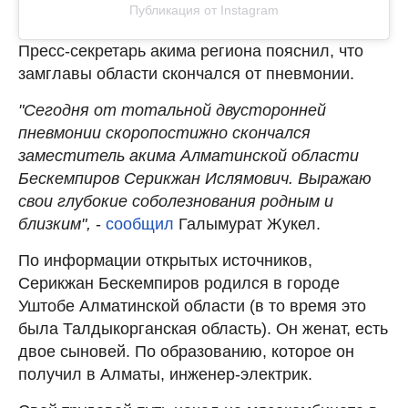
Публикация от Instagram
Пресс-секретарь акима региона пояснил, что
замглавы области скончался от пневмонии.
"Сегодня от тотальной двусторонней
пневмонии скоропостижно скончался
заместитель акима Алматинской области
Бескемпиров Серикжан Ислямович. Выражаю
свои глубокие соболезнования родным и
близким",
-
сообщил
Галымурат Жукел.
По информации открытых источников,
Серикжан Бескемпиров родился в городе
Уштобе Алматинской области (в то время это
была Талдыкорганская область). Он женат, есть
двое сыновей. По образованию, которое он
получил в Алматы, инженер-электрик.