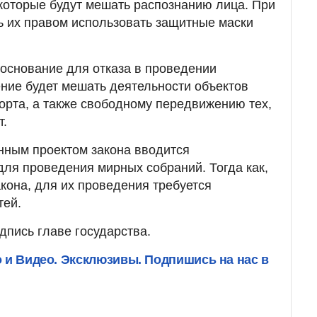
которые будут мешать распознанию лица. При
ь их правом использовать защитные маски
основание для отказа в проведении
ение будет мешать деятельности объектов
орта, а также свободному передвижению тех,
т.
нным проектом закона вводится
ля проведения мирных собраний. Тогда как,
кона, для их проведения требуется
тей.
дпись главе государства.
о и Видео. Эксклюзивы. Подпишись на нас в