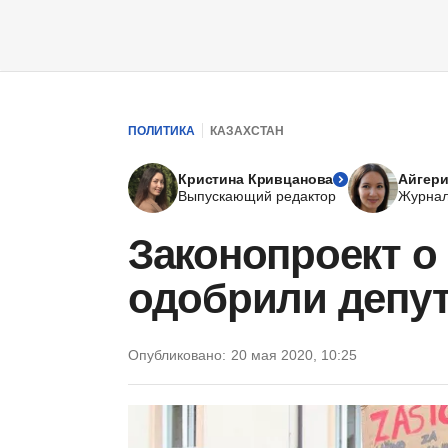
ПОЛИТИКА
КАЗАХСТАН
Кристина Кривцанова
Айгери
Выпускающий редактор
Журнал
Законопроект о
одобрили депу
Опубликовано:
20 мая 2020, 10:25