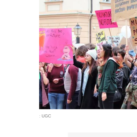
: UGC