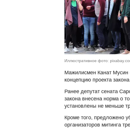
Иллюстративное фото: pixabay.c
Мажилисмен Канат Мусин 
концепцию проекта закона
Ранее депутат сената Сар
закона внесена норма о т
установлены не меньше тр
Кроме того, предложено у
организаторов митинга тр