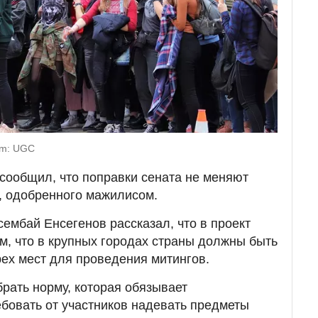
om: UGC
сообщил, что поправки сената не меняют
, одобренного мажилисом.
сембай Енсегенов рассказал, что в проект
ом, что в крупных городах страны должны быть
ех мест для проведения митингов.
брать норму, которая обязывает
ебовать от участников надевать предметы