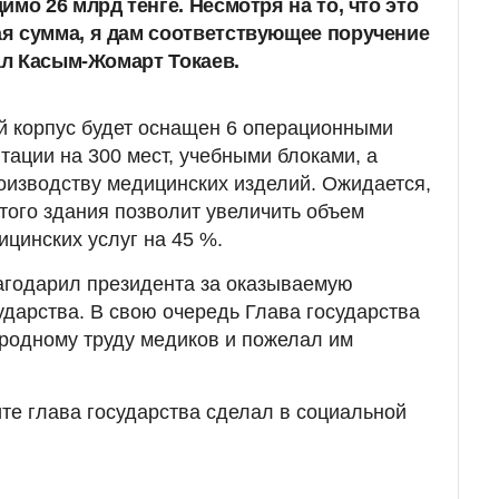
мо 26 млрд тенге. Несмотря на то, что это
я сумма, я дам соответствующее поручение
зал Касым-Жомарт Токаев.
й корпус будет оснащен 6 операционными
тации на 300 мест, учебными блоками, а
оизводству медицинских изделий. Ожидается,
этого здания позволит увеличить объем
цинских услуг на 45 %.
агодарил президента за оказываемую
ударства. В свою очередь Глава государства
родному труду медиков и пожелал им
ите глава государства сделал в социальной