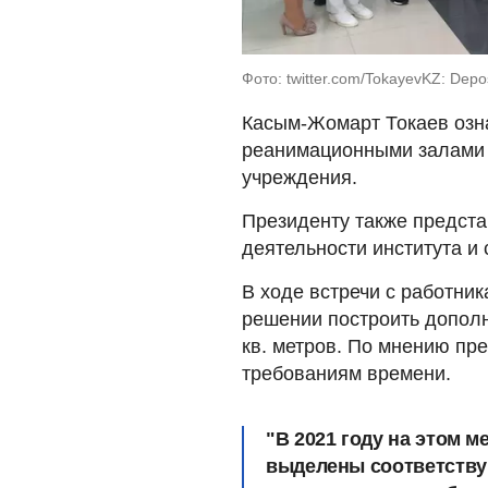
Фото: twitter.com/TokayevKZ: Depo
Касым-Жомарт Токаев озн
реанимационными залами 
учреждения.
Президенту также предста
деятельности института и
В ходе встречи с работни
решении построить дополн
кв. метров. По мнению пр
требованиям времени.
"В 2021 году на этом м
выделены соответству