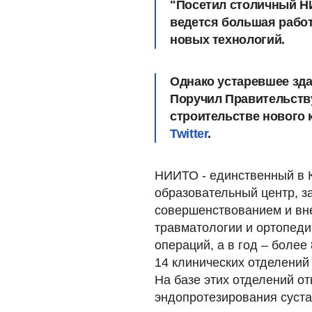
"Посетил столичный НИ
ведется большая рабо
новых технологий.
Однако устаревшее зда
Поручил Правительству
строительстве нового к
Twitter
.
НИИТО - единственный в К
образовательный центр, 
совершенствованием и вн
травматологии и ортопеди
операций, а в год – боле
14 клинических отделений 
На базе этих отделений от
эндопротезирования суста