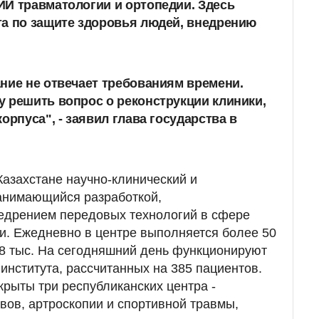
И травматологии и ортопедии. Здесь
та по защите здоровья людей, внедрению
ние не отвечает требованиям времени.
 решить вопрос о реконструкции клиники,
орпуса", - заявил глава государства в
азахстане научно-клинический и
занимающийся разработкой,
едрением передовых технологий в сфере
и. Ежедневно в центре выполняется более 50
е 8 тыс. На сегодняшний день функционируют
института, рассчитанных на 385 пациентов.
крыты три республиканских центра -
вов, артроскопии и спортивной травмы,