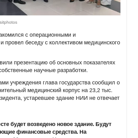
sitphotos
акомился с операционными и
и провел беседу с коллективом медицинского
вили презентацию об основных показателях
 собственные научные разработки.
ками учреждения глава государства сообщил о
ительный медицинский корпус на 23,2 тыс.
езидента, устаревшее здание НИИ не отвечает
есте будет возведено новое здание. Будут
ющие финансовые средства. На