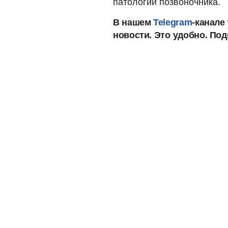
патологии позвоночника.
В нашем
Telegram
-канале
новости. Это
удобно. По