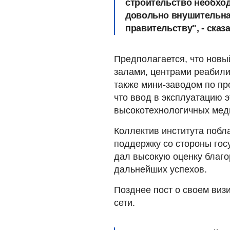
строительство необходи
довольно внушительна
правительству", - ска
Предполагается, что новы
залами, центрами реабили
также мини-заводом по пр
что ввод в эксплуатацию 
высокотехнологичных меди
Коллектив института побл
поддержку со стороны гос
дал высокую оценку благо
дальнейших успехов.
Позднее пост о своем виз
сети.