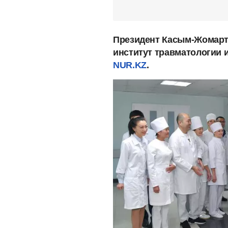
Президент Касым-Жомарт
институт травматологии и
NUR.KZ
.