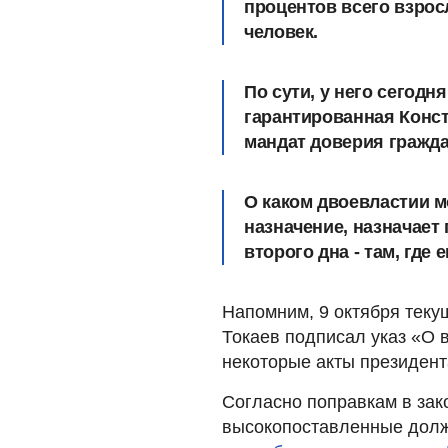
процентов всего взросл
человек.
По сути, у него сегодн
гарантированная Конс
мандат доверия гражда
О каком двоевластии м
назначение, назначает 
второго дна - там, где 
Напомним, 9 октября теку
Токаев подписал указ «О 
некоторые акты президент
Согласно поправкам в зак
высокопоставленные долж