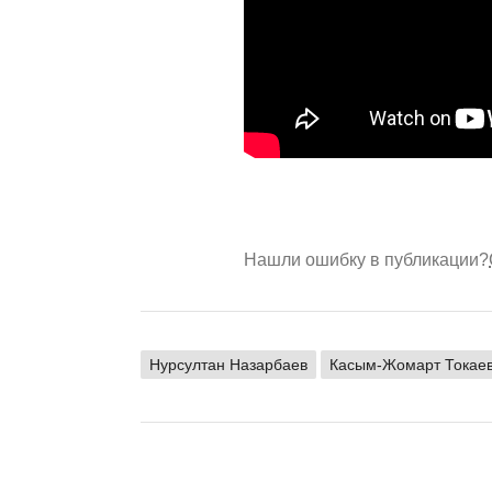
Нашли ошибку в публикации?
Нурсултан Назарбаев
Касым-Жомарт Токае