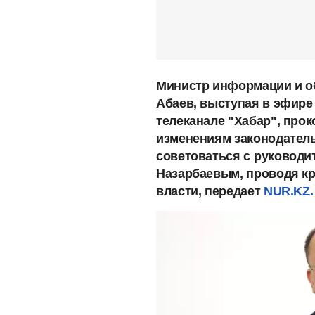
Министр информации и о
Абаев, выступая в эфире
телеканале "Хабар", про
изменениям законодатель
советоваться с
руководи
Назарбаевым, проводя к
власти, передает
NUR.KZ.