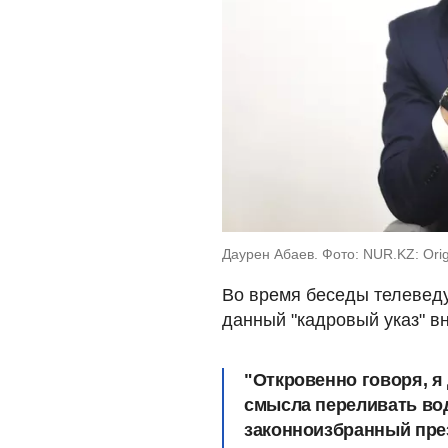
Даурен Абаев. Фото: NUR.KZ: Orig
Во время беседы телеведу
данный "кадровый указ" в
"Откровенно говоря, я 
смысла переливать воду
законноизбранный през