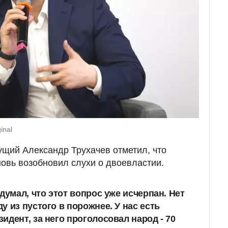
inal
щий Александр Трухачев отметил, что
новь возобновил слухи о двоевластии.
думал, что этот вопрос уже исчерпан. Нет
 из пустого в порожнее. У нас есть
идент, за него проголосовал народ - 70