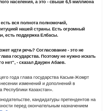
ого населения, а это - свыше 6,5 миллиона
я есть вся полнота полномочий,
титуцией нашей страны. Есть огромный
н, есть поддержка Елбасы.
ожет идти речь? Согласование - это не
глава государства. Поэтому не нужно искать
его нет", - сказал Даурен Абаев.
щего года глава государства Касым-Жомрт
внесении изменений и дополнений в
а Республики Казахстан».
онодательстве, кандидатуры претендентов на
ности перед окончательным назначением