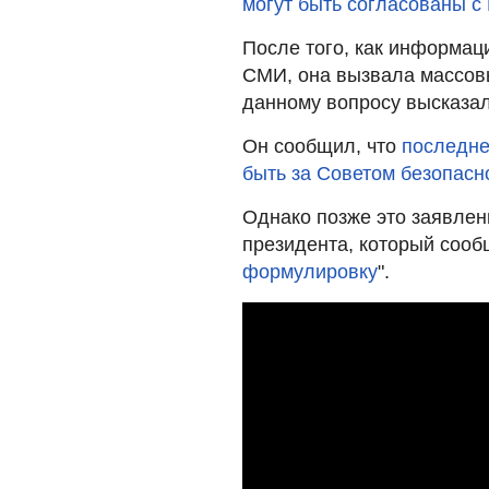
могут быть согласованы с
После того, как информац
СМИ, она вызвала массовы
данному вопросу высказал
Он сообщил, что
последне
быть за Советом безопасн
Однако позже это заявлен
президента, который сооб
формулировку
".