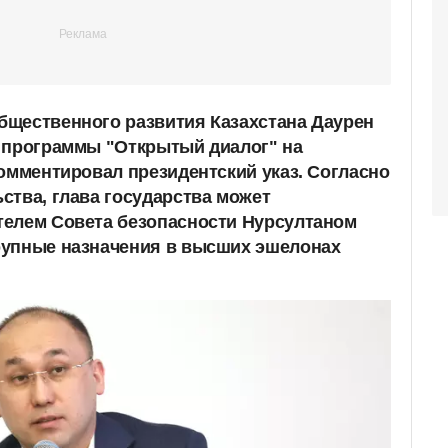
бщественного развития Казахстана Даурен
 программы "Открытый диалог" на
комментировал президентский указ. Согласно
ства, глава государства может
телем Совета безопасности Нурсултаном
рупные назначения в высших эшелонах