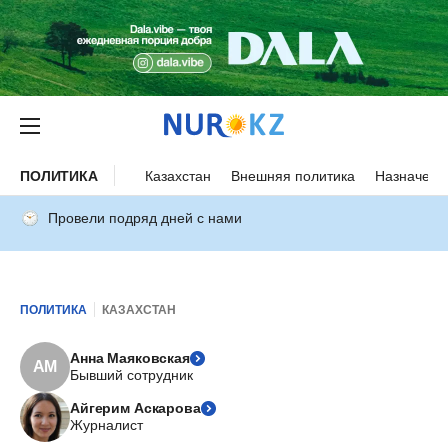
ПОЛИТИКА
Казахстан
Внешняя политика
Назначени
Провели подряд дней с нами
ПОЛИТИКА
КАЗАХСТАН
Анна Маяковская
АМ
Бывший сотрудник
Айгерим Аскарова
Журналист