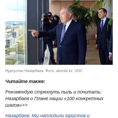
Нурсултан Назарбаев. Фото: akorda.kz: UGC
Читайте также:
Рекомендую стряхнуть пыль и почитать:
Назарбаев о Плане нации «100 конкретных
шагов»>>
Назарбаев: Мы наплодили юристов и