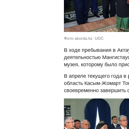
Фото akorda.kz: UGC
В ходе пребывания в Акта
деятельностью Мангистаус
музея, которому было при
В апреле текущего года в
область Касым-Жомарт Ток
своевременно завершить с