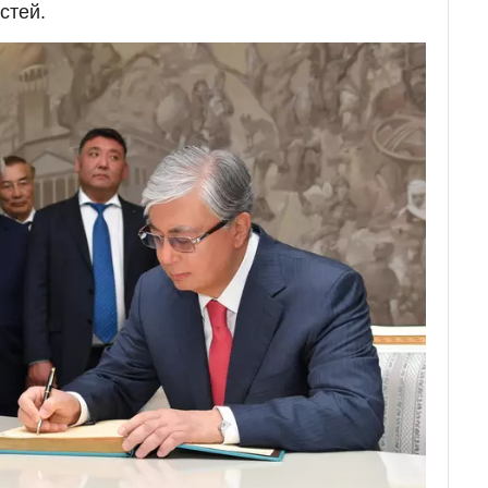
стей.