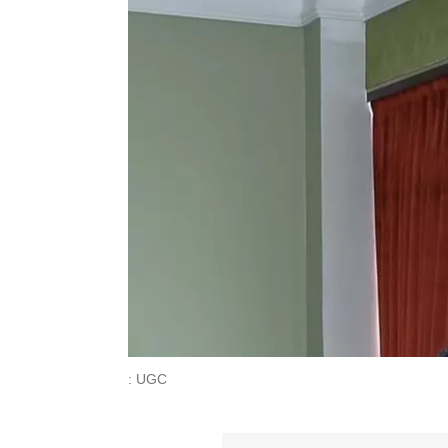
: UGC