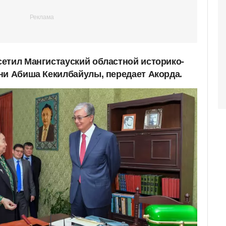
етил Мангистауский областной историко-
ни Абиша Кекилбайулы, передает Акорда.