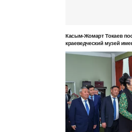
Касым-Жомарт Токаев пос
краеведческий музей име