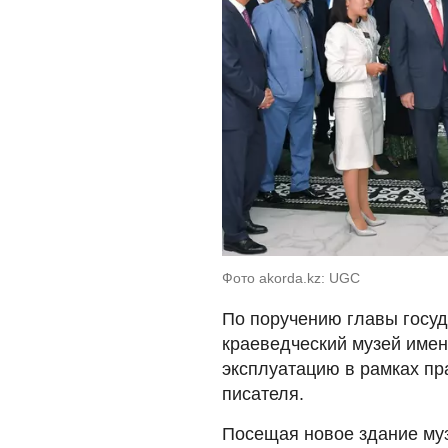
Фото akorda.kz: UGC
По поручению главы госуд
краеведческий музей име
эксплуатацию в рамках п
писателя.
Посещая новое здание му