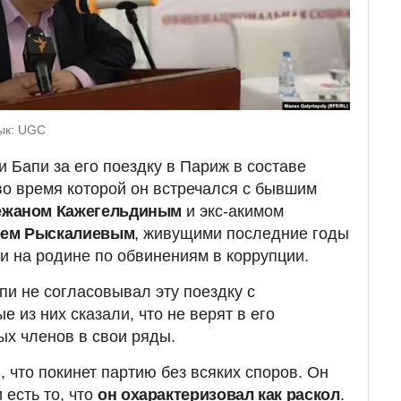
ык: UGC
 Бапи за его поездку в Париж в составе
 во время которой он встречался с бывшим
ежаном Кажегельдиным
и экс-акимом
еем Рыскалиевым
, живущими последние годы
и на родине по обвинениям в коррупции.
пи не согласовывал эту поездку с
 из них сказали, что не верят в его
ых членов в свои ряды.
л, что покинет партию без всяких споров. Он
 есть то, что
он охарактеризовал как раскол
.