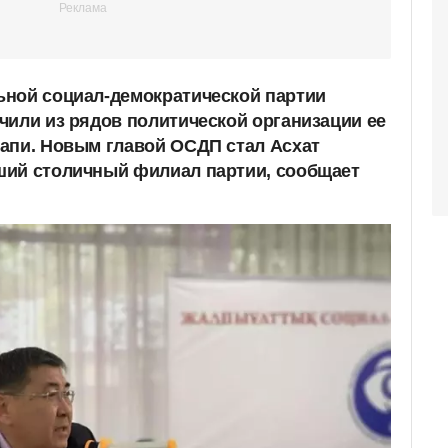
ьной социал-демократической партии
чили из рядов политической организации ее
апи. Новым главой ОСДП стал Асхат
ший столичный филиал партии, сообщает