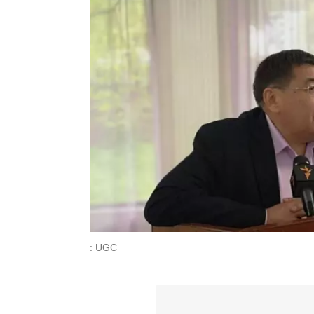
: UGC