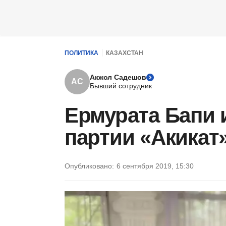
ПОЛИТИКА
КАЗАХСТАН
Акжол Садешов
АС
Бывший сотрудник
Ермурата Бапи 
партии «Акикат
Опубликовано:
6 сентября 2019, 15:30