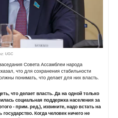
kz: UGC
 заседания Совета Ассамблеи народа
сказал, что для сохранения стабильности
олжны понимать, что делает для них власть.
ть, что делает власть. Да на одной только
ичилась социальная поддержка населения за
этого - прим. ред.), извините, надо встать на
 государство. Когда человек ничего не