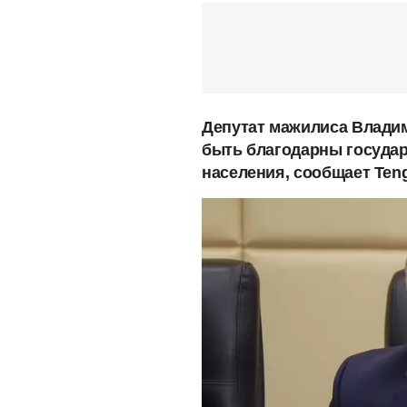
Депутат мажилиса Владим
быть благодарны государ
населения, сообщает Teng