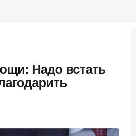
ощи: Надо встать
благодарить