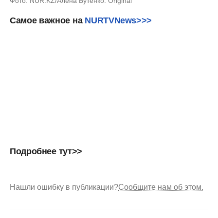
Фото: NUR.KZ/Алена Бутенко: Original
Самое
важное
на
NURTVNews>>>
Подробнее
тут>>
Нашли ошибку в публикации?
Сообщите нам об этом.