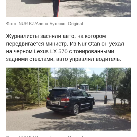
Фото: NUR.KZ/Алена Бутенко: Original
Журналисты засняли авто, на котором
передвигается министр. Из Nur Otan он уехал
на черном Lexus LX 570 с тонированными
задними стеклами, авто управлял водитель.