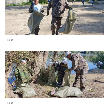
: UGC
: UGC