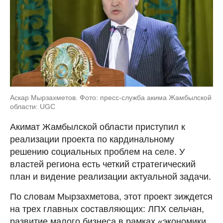
Аскар Мырзахметов. Фото: пресс-служба акима Жамбылской
области: UGC
Акимат Жамбылской области приступил к
реализации проекта по кардинальному
решению социальных проблем на селе. У
властей региона есть четкий стратегический
план и видение реализации актуальной задачи.
По словам Мырзахметова, этот проект зиждется
на трех главных составляющих: ЛПХ сельчан,
развитие малого бизнеса в рамках «экономики