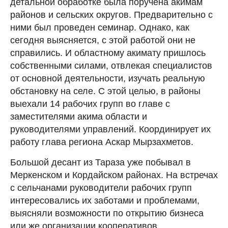
детальной обработке была поручена акимам
районов и сельских округов. Предварительно с
ними был проведен семинар. Однако, как
сегодня выясняется, с этой работой они не
справились. И областному акимату пришлось
собственными силами, отвлекая специалистов
от основной деятельности, изучать реальную
обстановку на селе. С этой целью, в районы
выехали 14 рабочих групп во главе с
заместителями акима области и
руководителями управлений. Координирует их
работу глава региона Аскар Мырзахметов.
Большой десант из Тараза уже побывал в
Меркенском и Кордайском районах. На встречах
с сельчанами руководители рабочих групп
интересовались их заботами и проблемами,
выясняли возможности по открытию бизнеса
или же организации кооперативов.