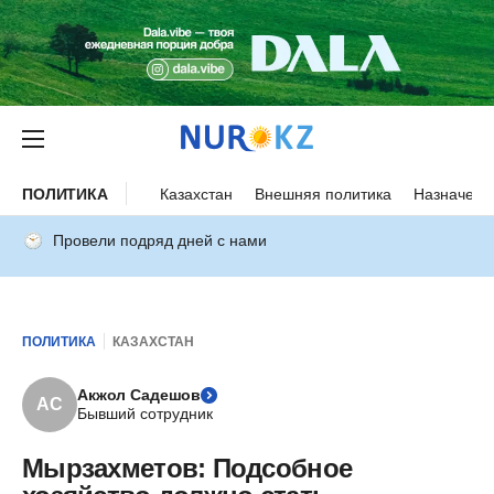
ПОЛИТИКА
Казахстан
Внешняя политика
Назначени
Провели подряд дней с нами
ПОЛИТИКА
КАЗАХСТАН
Акжол Садешов
АС
Бывший сотрудник
Мырзахметов: Подсобное