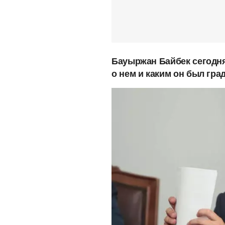
Бауыржан Байбек сегодня
о нем и каким он был гра