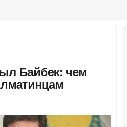
ыл Байбек: чем
алматинцам