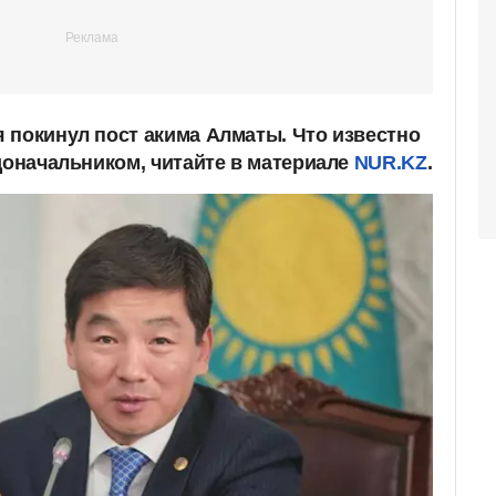
 покинул пост акима Алматы. Что известно
доначальником, читайте в материале
NUR.KZ
.