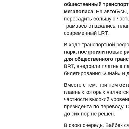
общественный транспорт,
мегаполиса
. На автобусы
пересадить большую часть
трамваев отказались, пла
современный LRT.
В ходе транспортной реф
парк, построили новые р
для общественного транс
BRT, внедрили платные па
билетирования «Онай» и д
Вместе с тем, при нем
ост
главных которых является 
частности высокий уровен
президента по переводу ТЭ
до сих пор не решен.
В свою очередь, Байбек сч