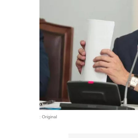
: Original