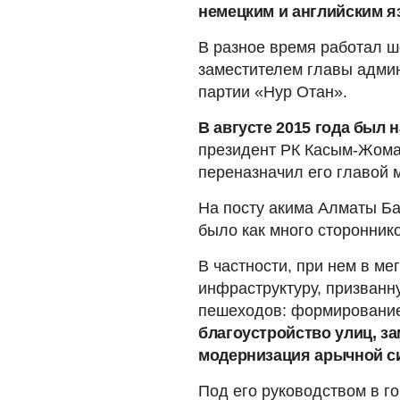
немецким и английским я
В разное время работал ш
заместителем главы адми
партии «Нур Отан».
В августе 2015 года был
президент РК Касым-Жомар
переназначил его главой 
На посту акима Алматы Ба
было как много стороннико
В частности, при нем в м
инфраструктуру, призванн
пешеходов: формирование
благоустройство улиц, за
модернизация арычной с
Под его руководством в г