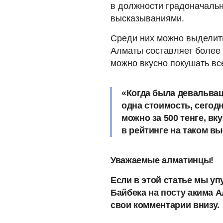
в должности градоначальн
высказываниями.
Среди них можно выделить
Алматы составляет более 
можно вкусно покушать все
«Когда была девальвац
одна стоимость, сегод
можно за 500 тенге, вк
в рейтинге на таком вы
Уважаемые алматинцы!
Если в этой статье мы уп
Байбека на посту акима А
свои комментарии внизу.