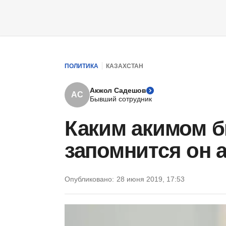
ПОЛИТИКА
КАЗАХСТАН
Акжол Садешов
АС
Бывший сотрудник
Каким акимом б
запомнится он 
Опубликовано:
28 июня 2019, 17:53