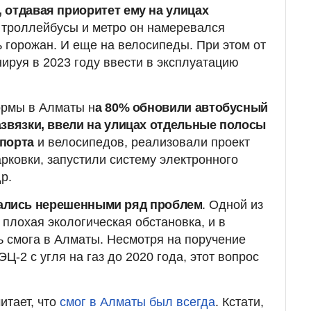
 отдавая приоритет ему на улицах
, троллейбусы и метро он намеревался
 горожан. И еще на велосипеды. При этом от
нируя в 2023 году ввести в эксплуатацию
ормы в Алматы н
а 80% обновили автобусный
азвязки, ввели на улицах отдельные полосы
порта
и велосипедов, реализовали проект
рковки, запустили систему электронного
р.
ались нерешенными ряд проблем
. Одной из
плохая экологическая обстановка, и в
ь смога в Алматы. Несмотря на поручение
Ц-2 с угля на газ до 2020 года, этот вопрос
итает, что
смог в Алматы был всегда
. Кстати,