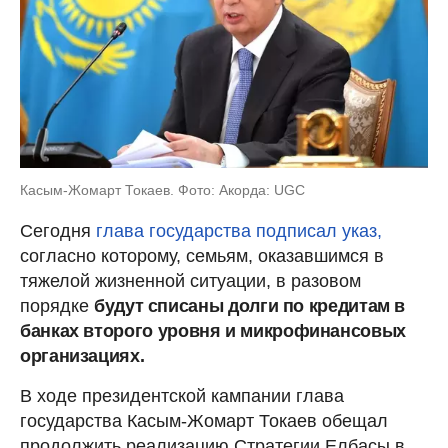
Касым-Жомарт Токаев. Фото: Акорда: UGC
Сегодня
глава государства подписал указ,
согласно которому, семьям, оказавшимся в
тяжелой жизненной ситуации, в разовом
порядке
будут списаны долги по кредитам в
банках второго уровня и микрофинансовых
организациях.
В ходе президентской кампании глава
государства Касым-Жомарт Токаев обещал
продолжить реализацию Стратегии Елбасы в