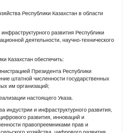
озяйства Республики Казахстан в области
 инфраструктурного развития Республики
вационной деятельности, научно-технического
ики Казахстан обеспечить:
инистрацией Президента Республики
ение штатной численности государственных
ых им организаций;
реализации настоящего Указа.
ва индустрии и инфраструктурного развития,
цифрового развития, инноваций и
енности правопреемниками прав и
сельского хозяйства, цифрового развития,