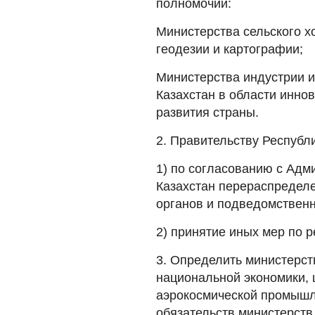
полномочий:
Министерства сельского х
геодезии и картографии;
Министерства индустрии и
Казахстан в области инно
развития страны.
2. Правительству Республ
1) по согласованию с Адм
Казахстан перераспредел
органов и подведомственн
2) принятие иных мер по 
3. Определить министерст
национальной экономики, 
аэрокосмической промышл
обязательств министерств 