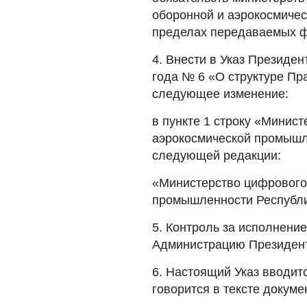
оборонной и аэрокосмичес
пределах передаваемых ф
4. Внести в Указ Президен
года № 6 «О структуре Пр
следующее изменение:
в пункте 1 строку «Минис
аэрокосмической промышл
следующей редакции:
«Министерство цифрового 
промышленности Республи
5. Контроль за исполнени
Администрацию Президент
6. Настоящий Указ вводитс
говорится в тексте докуме