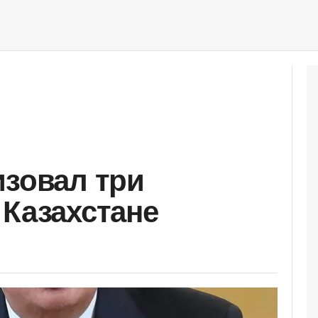
изовал три
 Казахстане