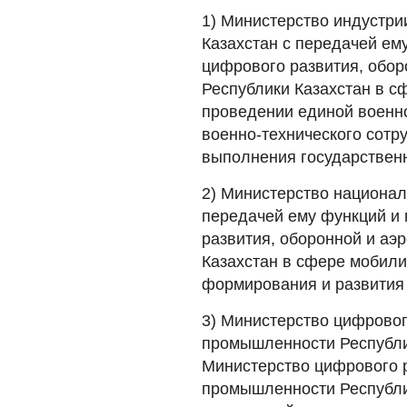
1) Министерство индустри
Казахстан с передачей ем
цифрового развития, обо
Республики Казахстан в с
проведении единой военно
военно-технического сотр
выполнения государственн
2) Министерство национал
передачей ему функций и
развития, оборонной и а
Казахстан в сфере мобили
формирования и развития 
3) Министерство цифровог
промышленности Республик
Министерство цифрового р
промышленности Республи