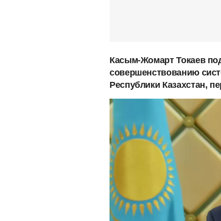
Касым-Жомарт Токаев под
совершенствованию сист
Республики Казахстан, п