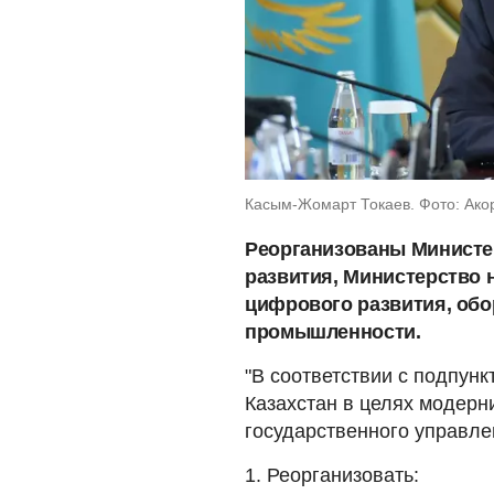
Касым-Жомарт Токаев. Фото: Акорд
Реорганизованы Министе
развития, Министерство 
цифрового развития, обо
промышленности.
"В соответствии с подпунк
Казахстан в целях модер
государственного управл
1. Реорганизовать: