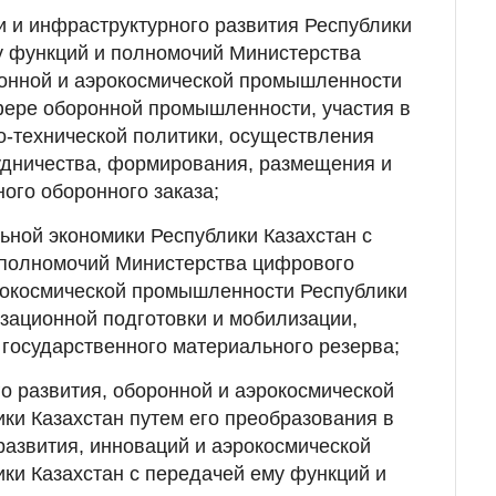
и и инфраструктурного развития Республики
у функций и полномочий Министерства
ронной и аэрокосмической промышленности
фере оборонной промышленности, участия в
-технической политики, осуществления
удничества, формирования, размещения и
ого оборонного заказа;
ьной экономики Республики Казахстан с
 полномочий Министерства цифрового
эрокосмической промышленности Республики
зационной подготовки и мобилизации,
государственного материального резерва;
о развития, оборонной и аэрокосмической
и Казахстан путем его преобразования в
азвития, инноваций и аэрокосмической
ки Казахстан с передачей ему функций и