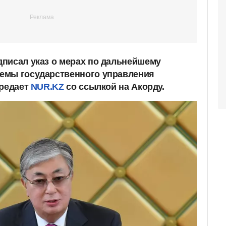
писал указ о мерах по дальнейшему
емы государственного управления
ередает
NUR.KZ
со ссылкой на Акорду.