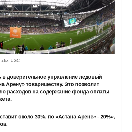
na.kz: UGC
ь в доверительное управление ледовый
на Арену» товариществу.
Это позволит
ию расходов на содержание фонда оплаты
жета.
ставит около 30%, по «Астана Арене» - 20%»,
ов.