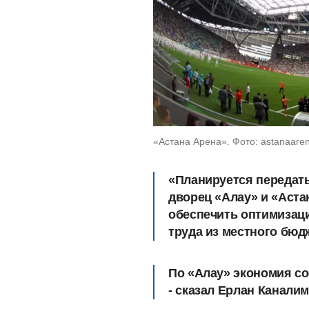
«Астана Арена». Фото: astanaare
«Планируется передат
дворец «Алау» и «Аста
обеспечить оптимизац
труда из местного бюд
По «Алау» экономия со
- сказал Ерлан Каналим