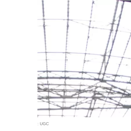
: UGC