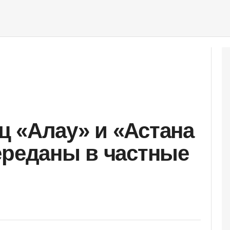
 «Алау» и «Астана
ереданы в частные