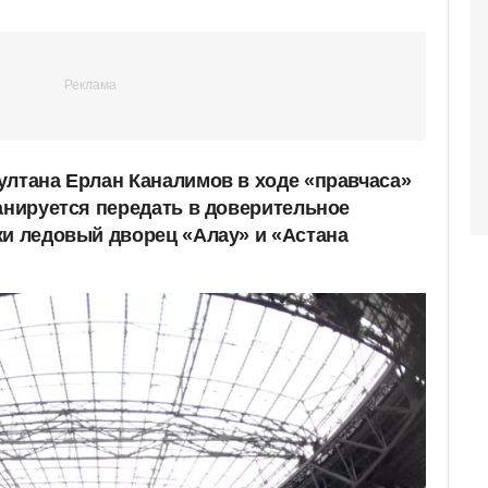
ултана Ерлан Каналимов в ходе «правчаса»
ланируется передать в доверительное
ки ледовый дворец «Алау» и «Астана
.