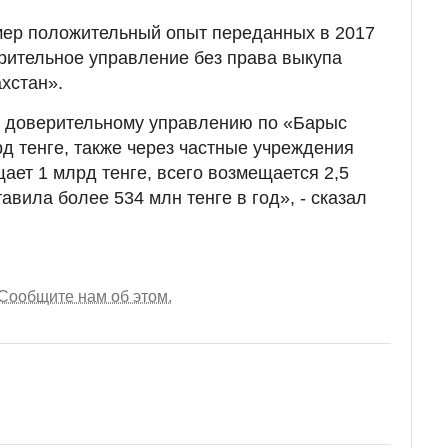
мер положительный опыт переданных в 2017
рительное управление без права выкупа
хстан».
 доверительному управлению по «Барыс
рд тенге, также через частные учреждения
ает 1 млрд тенге, всего возмещается 2,5
авила более 534 млн тенге в год», - сказал
Сообщите нам об этом.