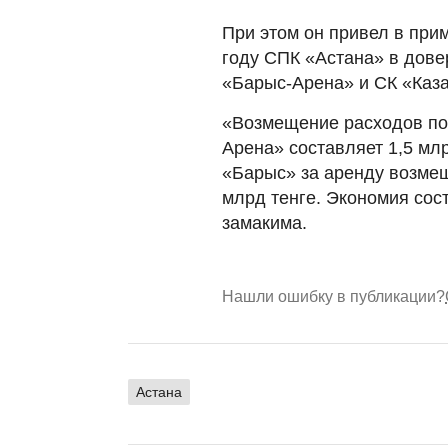
При этом он привел в при
году СПК «Астана» в дове
«Барыс-Арена» и СК «Каза
«Возмещение расходов по
Арена» составляет 1,5 мл
«Барыс» за аренду возмещ
млрд тенге. Экономия сост
замакима.
Нашли ошибку в публикации?
Астана