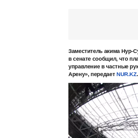
Заместитель акима Нур-С
в сенате сообщил, что п
управление в частные ру
Арену», передает
NUR.KZ