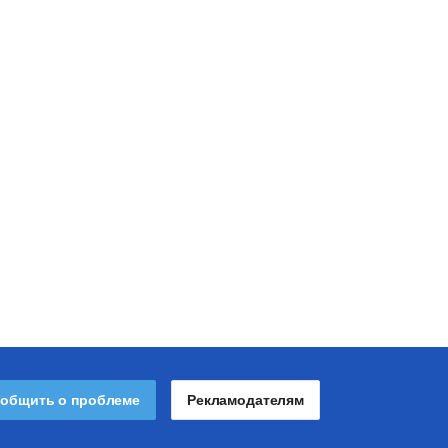
общить о проблеме
Рекламодателям