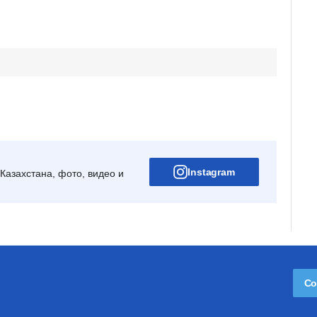
Instagram
Казахстана, фото, видео и
Со