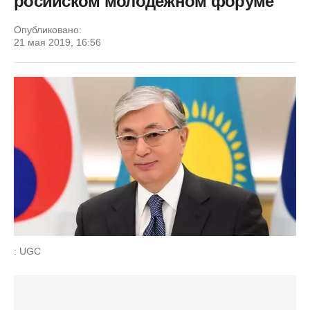
росийском молодежном форуме
Опубликовано:
21 мая 2019, 16:56
: UGC