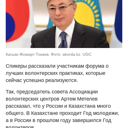
Касым-Жомарт Токаев. Фото: akorda.kz: UGC
Спикеры рассказали участникам форума о
лучших волонтерских практиках, которые
сейчас успешно реализуются.
Так, председатель совета Ассоциации
волонтерских центров Артем Метелев
рассказал, что у России и Казахстана много
общего. В Казахстане проходит Год молодежи,
а в России в прошлом году завершился Год
волонтеров.