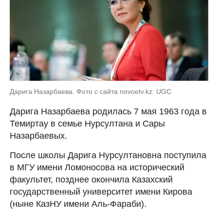
Дарига Назарбаева. Фото с сайта novoetv.kz: UGC
Дарига Назарбаева родилась 7 мая 1963 года в
Темиртау в семье Нурсултана и Сары
Назарбаевых.
После школы Дарига Нурсултановна поступила
в МГУ имени Ломоносова на исторический
факультет, позднее окончила Казахский
государственный университет имени Кирова
(ныне КазНУ имени Аль-Фараби).