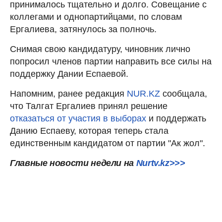
принималось тщательно и долго. Совещание с
коллегами и однопартийцами, по словам
Ергалиева, затянулось за полночь.
Снимая свою кандидатуру, чиновник лично
попросил членов партии направить все силы на
поддержку Дании Еспаевой.
Напомним, ранее редакция
NUR.KZ
сообщала,
что Талгат Ергалиев принял решение
отказаться от участия в выборах
и поддержать
Данию Еспаеву, которая теперь стала
единственным кандидатом от партии "Ак жол".
Главные новости недели на
Nurt
v.kz>>>