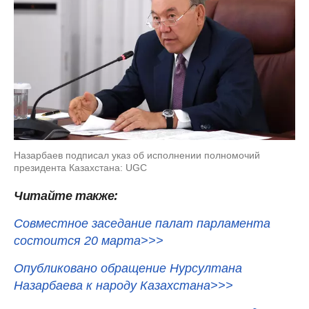
Назарбаев подписал указ об исполнении полномочий
президента Казахстана: UGC
Читайте также:
Совместное заседание палат парламента
состоится 20 марта>>>
Опубликовано обращение Нурсултана
Назарбаева к народу Казахстана>>>