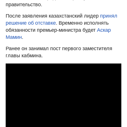
правительство.
После заявления казахстанский лидер
принял
решение об отставке
. Временно исполнять
обязанности премьер-министра будет
Аскар
Мамин
.
Ранее он занимал пост первого заместителя
главы кабмина.