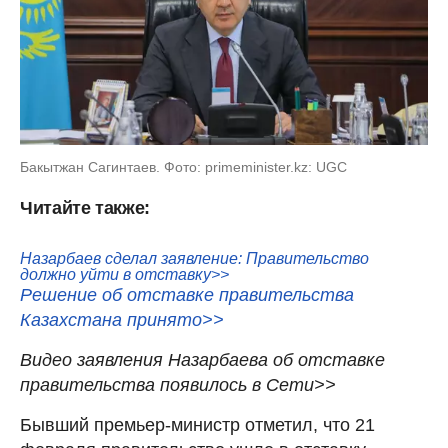
Бакытжан Сагинтаев. Фото: primeminister.kz: UGC
Читайте также:
Назарбаев сделал заявление: Правительство
должно уйти в отставку>>
Решение об отставке правительства
Казахстана принято>>
Видео заявления Назарбаева об отставке
правительства появилось в Сети>>
Бывший премьер-министр отметил, что 21