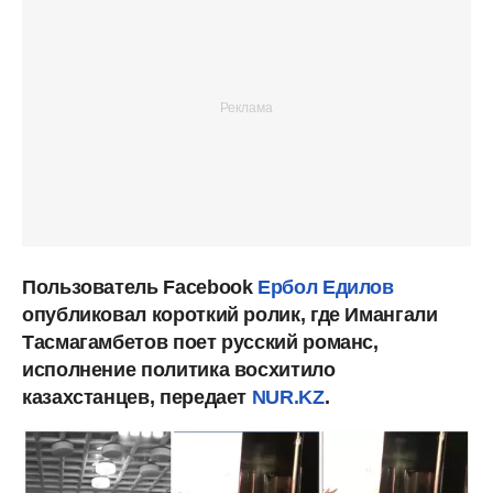
Пользователь Facebook
Ербол Едилов
опубликовал короткий ролик, где Имангали
Тасмагамбетов поет русский романс,
исполнение политика восхитило
казахстанцев, передает
NUR.KZ
.