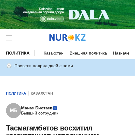
ПОЛИТИКА
Казахстан
Внешняя политика
Назначени
Провели подряд дней с нами
ПОЛИТИКА
КАЗАХСТАН
Манас Бистаев
МБ
Бывший сотрудник
Тасмагамбетов восхитил