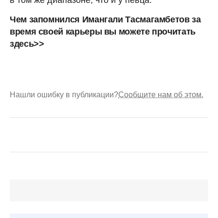
в том же диапазоне, что и у певца.
Чем запомнился Имангали Тасмагамбетов за
время своей карьеры вы можете прочитать
здесь>>
Нашли ошибку в публикации?
Сообщите нам об этом.