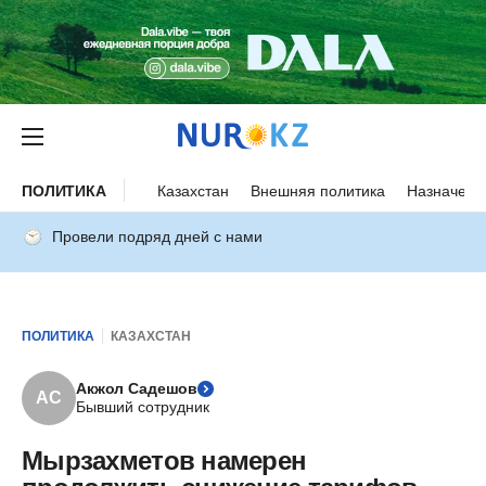
ПОЛИТИКА
Казахстан
Внешняя политика
Назначени
Провели подряд дней с нами
ПОЛИТИКА
КАЗАХСТАН
Акжол Садешов
АС
Бывший сотрудник
Мырзахметов намерен