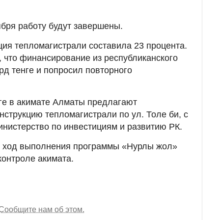
ября работу будут завершены.
кция тепломагистрали составила 23 процента.
 что финансирование из республиканского
рд тенге и попросил повторного
нге в акимате Алматы предлагают
нструкцию тепломагистрали по ул. Толе би, с
нистерство по инвестициям и развитию РК.
то ход выполнения программы «Нурлы жол»
контроле акимата.
Сообщите нам об этом.