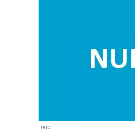
: UGC