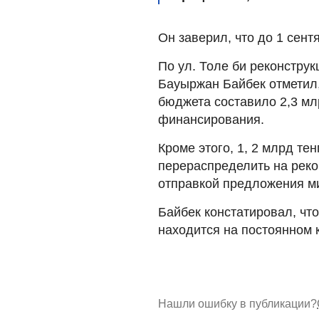
Он заверил, что до 1 сент
По ул. Толе би реконстру
Бауыржан Байбек отметил,
бюджета составило 2,3 мл
финансирования.
Кроме этого, 1, 2 млрд те
перераспределить на реко
отправкой предложения ми
Байбек констатировал, ч
находится на постоянном 
Нашли ошибку в публикации?