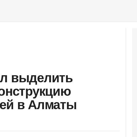
ил выделить
конструкцию
ей в Алматы