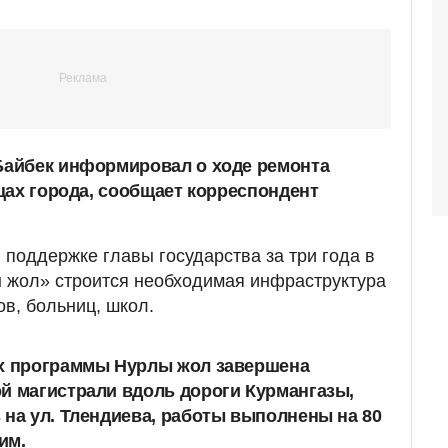
айбек информировал о ходе ремонта
цах города, сообщает корреспондент
 поддержке главы государства за три года в
 жол» строится необходимая инфраструктура
в, больниц, школ.
ах программы Нурлы жол завершена
й магистрали вдоль дороги Курмангазы,
 на ул. Тлендиева, работы выполнены на 80
им.