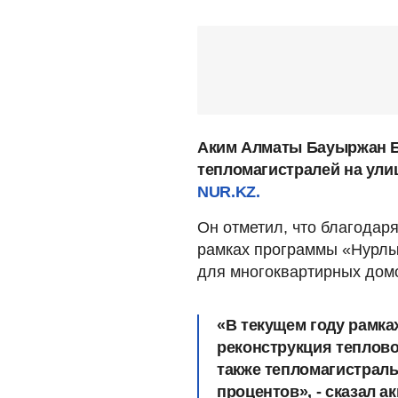
Аким Алматы Бауыржан Б
тепломагистралей на ули
NUR.KZ.
Он отметил, что благодаря
рамках программы «Нурлы
для многоквартирных домо
«В текущем году рамк
реконструкция теплово
также тепломагистраль
процентов», - сказал ак