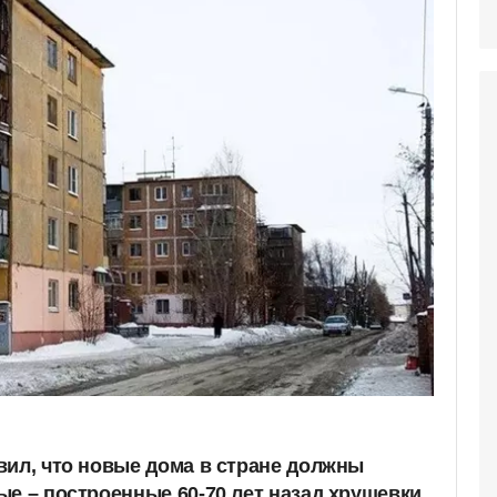
вил, что новые дома в стране должны
ые – построенные 60-70 лет назад хрущевки