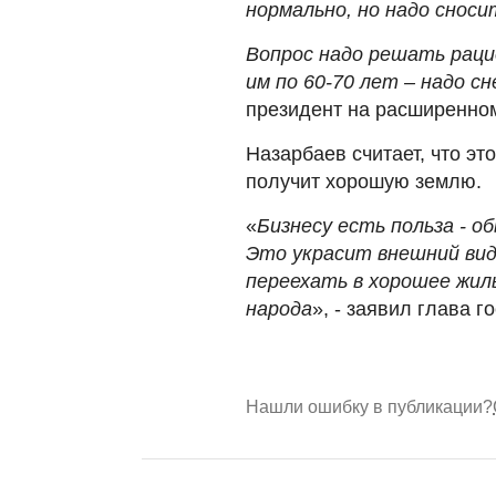
нормально, но надо сноси
Вопрос надо решать раци
им по 60-70 лет – надо с
президент на расширенном
Назарбаев считает, что эт
получит хорошую землю.
«
Бизнесу есть польза - о
Это украсит внешний вид
переехать в хорошее жил
народа
», - заявил глава г
Нашли ошибку в публикации?