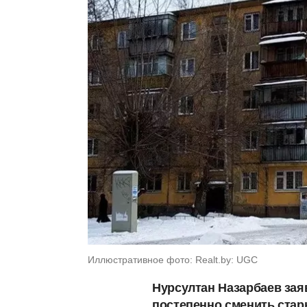
Иллюстративное фото: Realt.by: UGC
Нурсултан Назарбаев зая
постепенно сменить стар