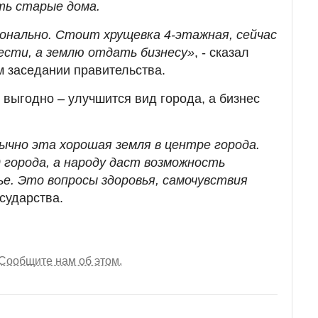
ть старые дома.
онально. Стоит хрущевка 4-этажная, сейчас
нести, а землю отдать бизнесу»
, - сказал
 заседании правительства.
о выгодно – улучшится вид города, а бизнес
бычно эта хорошая земля в центре города.
 города, а народу даст возможность
ье. Это вопросы здоровья, самочувствия
осударства.
Сообщите нам об этом.