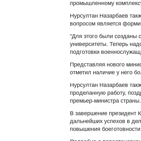
промышленному комплексу"
Нурсултан Назарбаев так
вопросом является форми
"Для этого были созданы 
университеты. Теперь над
подготовки военнослужащих
Представляя нового минис
отметил наличие у него б
Нурсултан Назарбаев так
проделанную работу, позд
премьер-министра страны.
В завершение президент 
дальнейших успехов в дел
повышения боеготовности 