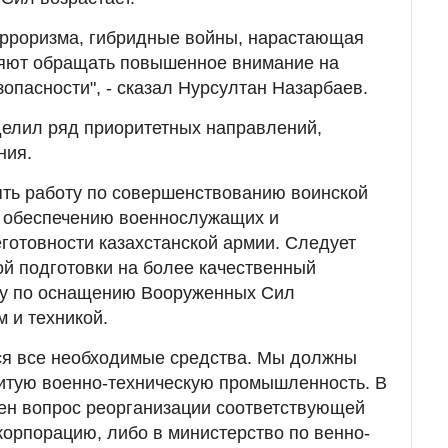
ерроризма, гибридные войны, нарастающая
ляют обращать повышенное внимание на
опасности", - сказал Нурсултан Назарбаев.
делил ряд приоритетных направлений,
ния.
ять работу по совершенствованию воинской
 обеспечению военнослужащих и
отовности казахстанской армии. Следует
й подготовки на более качественный
ту по оснащению Вооруженных Сил
 и техникой.
ся все необходимые средства. Мы должны
витую военно-техническую промышленность. В
рен вопрос реорганизации соответствующей
корпорацию, либо в министерство по венно-