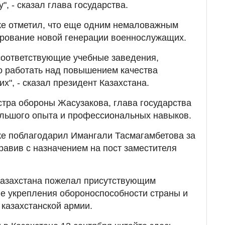
, - сказал глава государства.
же отметил, что еще одним немаловажным
рование новой генерации военнослужащих.
соответствующие учебные заведения,
о работать над повышением качества
", - сказал президент Казахстана.
тра обороны Жасузакова, глава государства
ольшого опыта и профессиональных навыков.
же поблагодарил Имангали Тасмагамбетова за
равив с назначением на пост заместителя
Казахстана пожелал присутствующим
е укрепления обороноспособности страны и
казахстанской армии.