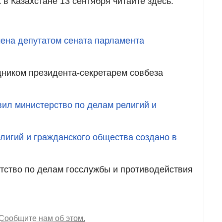
в Казахстане 13 сентября читайте здесь.
ена депутатом сената парламента
ником президента-секретарем совбеза
ил министерство по делам религий и
лигий и гражданского общества создано в
нтство по делам госслужбы и противодействия
Сообщите нам об этом.