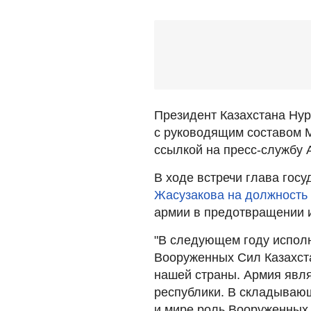
Президент Казахстана Нур
с руководящим составом 
ссылкой на пресс-службу 
В ходе встречи глава гос
Жасузакова на должность
армии в предотвращении и
"В следующем году исполн
Вооруженных Сил Казахста
нашей страны. Армия явля
республики. В складывающ
и мире роль Вооруженных 