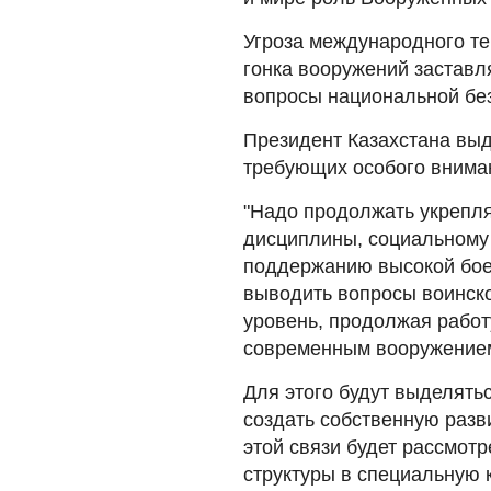
Угроза международного т
гонка вооружений застав
вопросы национальной без
Президент Казахстана вы
требующих особого внима
"Надо продолжать укрепл
дисциплины, социальному
поддержанию высокой боег
выводить вопросы воинско
уровень, продолжая рабо
современным вооружением
Для этого будут выделять
создать собственную раз
этой связи будет рассмот
структуры в специальную 