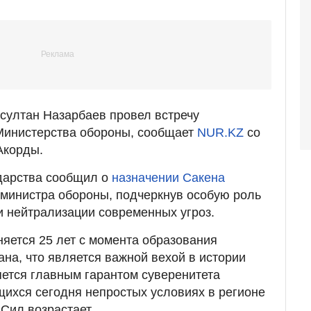
султан Назарбаев провел встречу
Министерства обороны, сообщает
NUR.KZ
со
Акорды.
ударства сообщил о
назначении Сакена
министра обороны, подчеркнув особую роль
 нейтрализации современных угроз.
яется 25 лет с момента образования
на, что является важной вехой в истории
ется главным гарантом суверенитета
ихся сегодня непростых условиях в регионе
Сил возрастает.