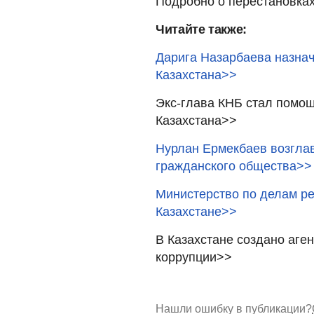
Подробно о перестановках 
Читайте также:
Дарига Назарбаева назнач
Казахстана>>
Экс-глава КНБ стал помощ
Казахстана>>
Нурлан Ермекбаев возглав
гражданского общества>>
Министерство по делам ре
Казахстане>>
В Казахстане создано аге
коррупции>>
Нашли ошибку в публикации?