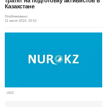
тратят на подготовку активистов в
Казахстане
Опубликовано:
11 июля 2016, 20:51
: UGC