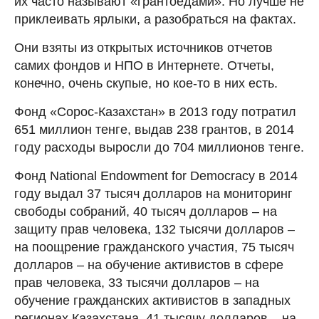
их часто называют «грантоедами». Но лучше не
приклеивать ярлыки, а разобраться на фактах.
Они взяты из открытых источников отчетов
самих фондов и НПО в Интернете. Отчеты,
конечно, очень скупые, но кое-то в них есть.
Фонд «Сорос-Казахстан» в 2013 году потратил
651 миллион тенге, выдав 238 грантов, в 2014
году расходы выросли до 704 миллионов тенге.
Фонд National Endowment for Democracy в 2014
году выдал 37 тысяч долларов на мониторинг
свободы собраний, 40 тысяч долларов – на
защиту прав человека, 132 тысячи долларов –
на поощрение гражданского участия, 75 тысяч
долларов – на обучение активистов в сфере
прав человека, 33 тысячи долларов – на
обучение гражданских активистов в западных
регионах Казахстана, 41 тысячу долларов – на