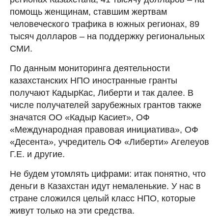
помощь женщинам, ставшим жертвам
человеческого трафика в южных регионах, 89
тысяч долларов – на поддержку региональных
СМИ.
По данным мониторинга деятельности
казахстанских НПО иностранные гранты
получают КадырКас, Либерти и так далее. В
числе получателей зарубежных грантов также
значатся ОО «Кадыр Касиет», ОФ
«Международная правовая инициатива», ОФ
«Десента», учредитель ОФ «Либерти» Агелеуов
Г.Е. и другие.
Не будем утомлять цифрами: итак понятно, что
деньги в Казахстан идут немаленькие. У нас в
стране сложился целый класс НПО, которые
живут только на эти средства.