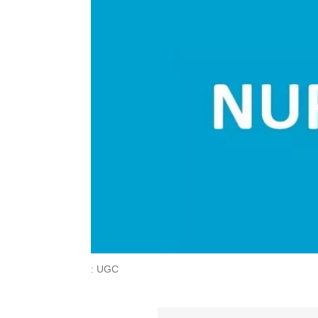
: UGC