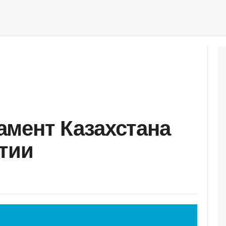
ламент Казахстана
тии