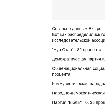
Согласно данным Exit poll
Вот как распределились г
исследовательской ассоци
"Нур Отан" - 82 процента
Демократическая партия Ка
Общенациональная социал-
процента
Коммунистическая народна
Народно-демократическая 
Партия "Бірлік" - 0, 35 про