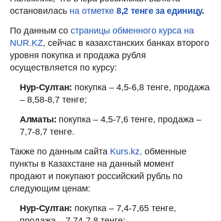
остановилась
на отметке
8,2 тенге за единицу
.
По данным со
страницы обменного курса на
NUR.KZ
, сейчас в казахстанских банках второго
уровня покупка и продажа рубля
осуществляется по курсу:
Нур-Султан:
покупка – 4,5-6,8 тенге, продажа
– 8,58-8,7 тенге;
Алматы:
покупка – 4,5-7,6 тенге, продажа –
7,7-8,7 тенге.
Также по данным сайта
Kurs.kz,
обменные
пункты в Казахстане на данный момент
продают и покупают российский рубль по
следующим ценам:
Нур-Султан:
покупка – 7,4-7,65 тенге,
продажа – 7,74-7,8 тенге;