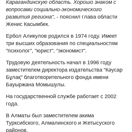
Карагандинскую область. Хорошо знаком с
вопросами социально-экономического
развития региона",
- пояснил глава области
Женис Касымбек.
Ербол Аликулов родился в 1974 году. Имеет
три высших образования по специальностям
"психолог", "юрист", "экономист".
Трудовую деятельность начал в 1996 году
заместителем директора издательства "Кәусар
Бұлақ" благотворительного фонда имени
Бауыржана Момышулы.
На государственной службе работает с 2002
года.
В Алматы был заместителем акима
Турксибского, Алмалинского и Жетысуского
районов.